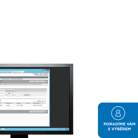
PORADÍME VÁM
S VÝBĚREM