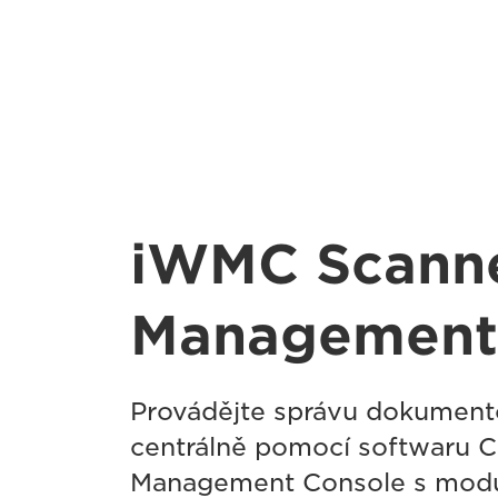
iWMC Scann
Management
Provádějte správu dokument
centrálně pomocí softwaru 
Management Console s modu