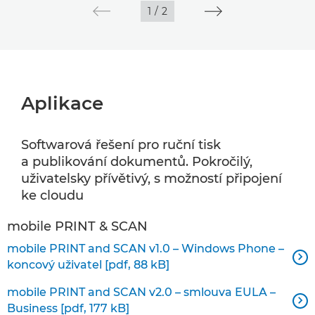
1
/
2
Aplikace
Softwarová řešení pro ruční tisk
a publikování dokumentů. Pokročilý,
uživatelsky přívětivý, s možností připojení
ke cloudu
mobile PRINT & SCAN
mobile PRINT and SCAN v1.0 – Windows Phone –

koncový uživatel [pdf, 88 kB]
mobile PRINT and SCAN v2.0 – smlouva EULA –

Business [pdf, 177 kB]