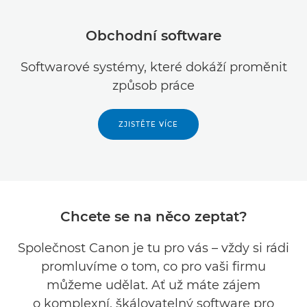
Obchodní software
Softwarové systémy, které dokáží proměnit
způsob práce
ZJISTĚTE VÍCE
Chcete se na něco zeptat?
Společnost Canon je tu pro vás – vždy si rádi
promluvíme o tom, co pro vaši firmu
můžeme udělat. Ať už máte zájem
o komplexní, škálovatelný software pro