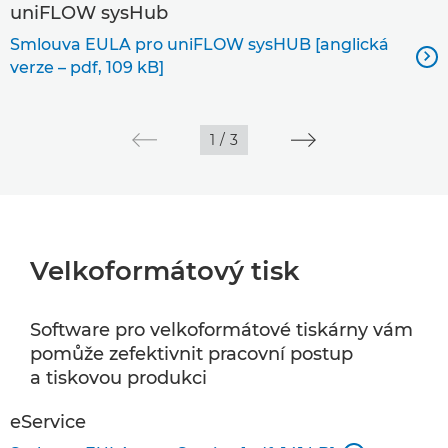
uniFLOW sysHub
Smlouva EULA pro uniFLOW sysHUB [anglická

verze – pdf, 109 kB]
1
/
3
Velkoformátový tisk
Software pro velkoformátové tiskárny vám
pomůže zefektivnit pracovní postup
a tiskovou produkci
eService