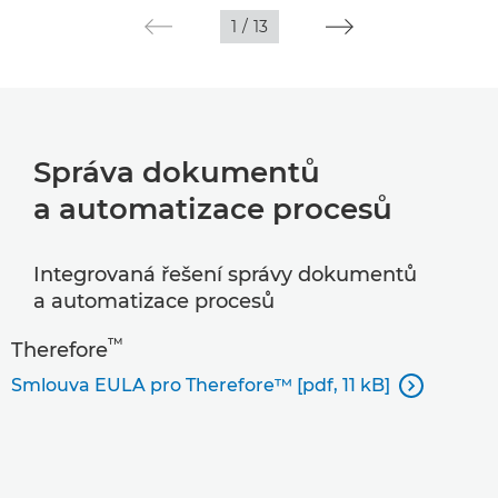
1
/
13
Správa dokumentů
a automatizace procesů
Integrovaná řešení správy dokumentů
a automatizace procesů
™
Therefore
Smlouva EULA pro Therefore™ [pdf, 11 kB]
