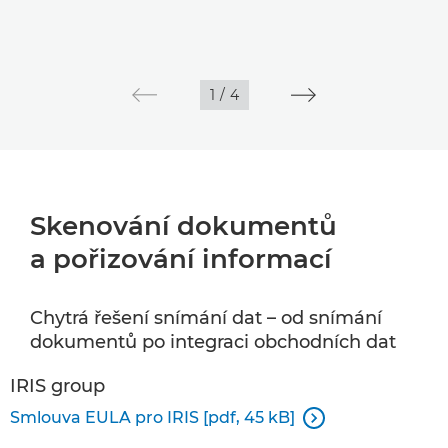
1
/
4
Skenování dokumentů
a pořizování informací
Chytrá řešení snímání dat – od snímání
dokumentů po integraci obchodních dat
IRIS group
Smlouva EULA pro IRIS [pdf, 45 kB]
