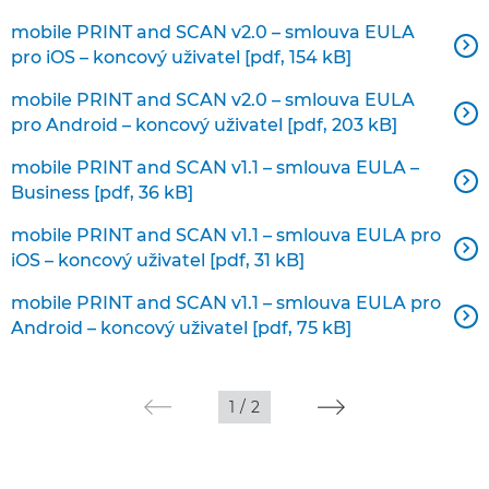
mobile PRINT and SCAN v2.0 – smlouva EULA

pro iOS – koncový uživatel [pdf, 154 kB]
mobile PRINT and SCAN v2.0 – smlouva EULA

pro Android – koncový uživatel [pdf, 203 kB]
mobile PRINT and SCAN v1.1 – smlouva EULA –

Business [pdf, 36 kB]
mobile PRINT and SCAN v1.1 – smlouva EULA pro

iOS – koncový uživatel [pdf, 31 kB]
mobile PRINT and SCAN v1.1 – smlouva EULA pro

Android – koncový uživatel [pdf, 75 kB]
1
/
2