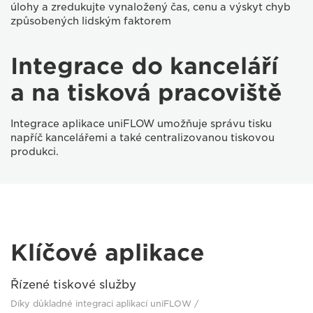
úlohy a zredukujte vynaložený čas, cenu a výskyt chyb
způsobených lidským faktorem
Integrace do kanceláří
a na tisková pracoviště
Integrace aplikace uniFLOW umožňuje správu tisku
napříč kancelářemi a také centralizovanou tiskovou
produkci.
Klíčové aplikace
Řízené tiskové služby
Díky důkladné integraci aplikací uniFLOW /