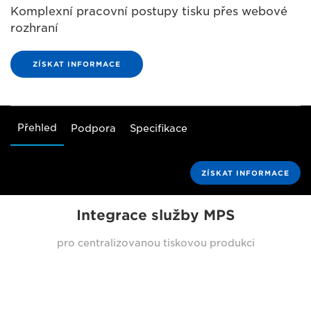
Komplexní pracovní postupy tisku přes webové
rozhraní
ZÍSKAT INFORMACE
Přehled
Podpora
Specifikace
ZÍSKAT INFORMACE
Integrace služby MPS
pro centralizovanou tiskovou produkci