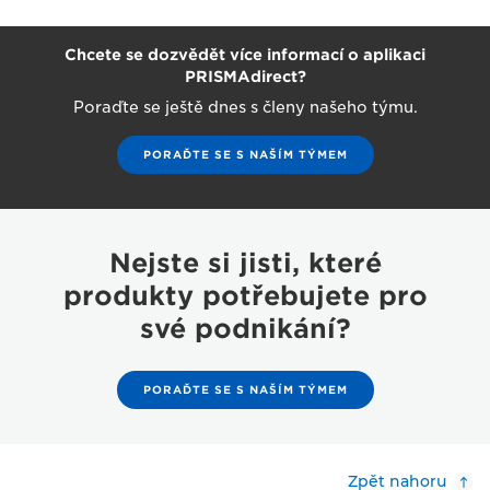
Chcete se dozvědět více informací o aplikaci
PRISMAdirect?
Poraďte se ještě dnes s členy našeho týmu.
PORAĎTE SE S NAŠÍM TÝMEM
Nejste si jisti, které
produkty potřebujete pro
své podnikání?
PORAĎTE SE S NAŠÍM TÝMEM
Zpět nahoru