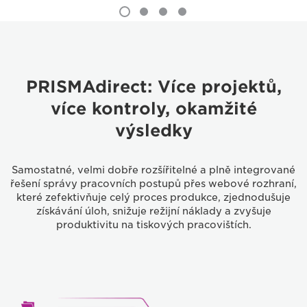
PRISMAdirect: Více projektů,
více kontroly, okamžité
výsledky
Samostatné, velmi dobře rozšířitelné a plně integrované
řešení správy pracovních postupů přes webové rozhraní,
které zefektivňuje celý proces produkce, zjednodušuje
získávání úloh, snižuje režijní náklady a zvyšuje
produktivitu na tiskových pracovištích.