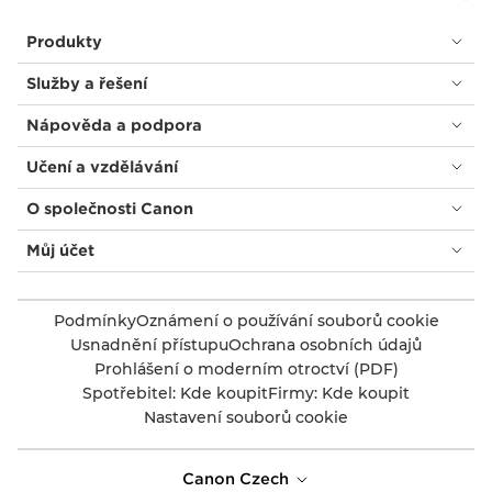
Produkty
Služby a řešení
Nápověda a podpora
Učení a vzdělávání
O společnosti Canon
Můj účet
Podmínky
Oznámení o používání souborů cookie
Usnadnění přístupu
Ochrana osobních údajů
Prohlášení o moderním otroctví (PDF)
Spotřebitel: Kde koupit
Firmy: Kde koupit
Nastavení souborů cookie
Canon Czech