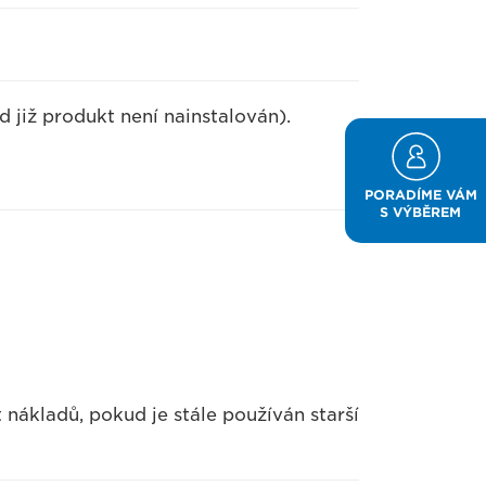
 již produkt není nainstalován).
PORADÍME VÁM
S VÝBĚREM
nákladů, pokud je stále používán starší