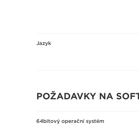
Jazyk
POŽADAVKY NA SOF
64bitový operační systém