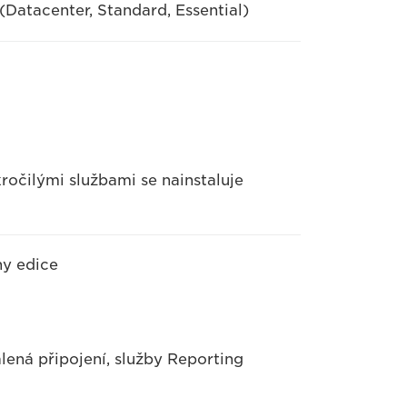
Datacenter, Standard, Essential)
očilými službami se nainstaluje
ny edice
ená připojení, služby Reporting