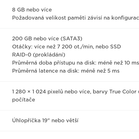
8 GB nebo více
Požadovaná velikost paměti závisí na konfigurac
200 GB nebo více (SATA3)
Otáčky: více než 7 200 ot./min, nebo SSD
RAID-0 (prokládání)
Průměrná doba přístupu na disk: méně než 10 ms
Průměrná latence na disk: méně než 5 ms
1 280 × 1 024 pixelů nebo více, barvy True Color
počítače
Úhlopříčka 19" nebo větší