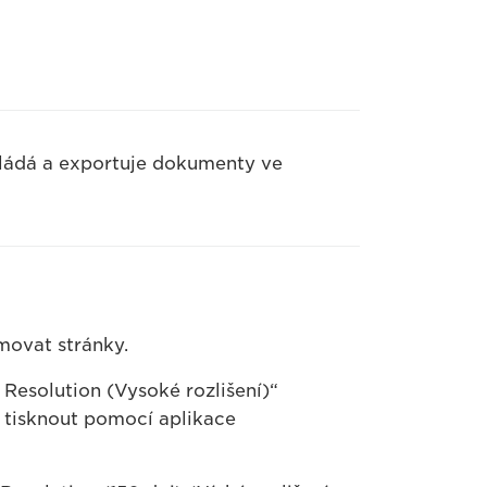
kládá a exportuje dokumenty ve
ovat stránky.
esolution (Vysoké rozlišení)“
e tisknout pomocí aplikace