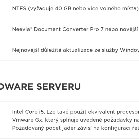
NTFS (vyžaduje 40 GB nebo více volného místa)
Neevia® Document Converter Pro 7 nebo novější
Nejnovější důležité aktualizace ze služby Wind
DWARE SERVERU
Intel Core i5. Lze také použít ekvivalent proceso
Vmware Gx, který splňuje uvedené požadavky na
Požadovaný počet jader závisí na konfiguraci ře