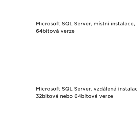
Microsoft SQL Server, místní instalace,
64bitová verze
Microsoft SQL Server, vzdálená instala
32bitová nebo 64bitová verze