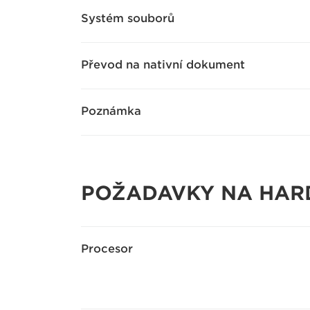
Systém souborů
Převod na nativní dokument
Poznámka
POŽADAVKY NA HAR
Procesor