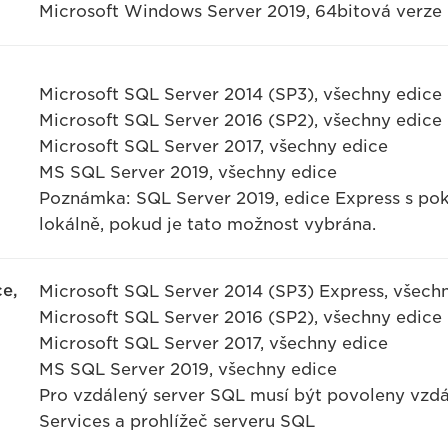
Microsoft Windows Server 2019, 64bitová verze (
Microsoft SQL Server 2014 (SP3), všechny edice
Microsoft SQL Server 2016 (SP2), všechny edice
Microsoft SQL Server 2017, všechny edice
MS SQL Server 2019, všechny edice
Poznámka: SQL Server 2019, edice Express s pokr
lokálně, pokud je tato možnost vybrána.
ce,
Microsoft SQL Server 2014 (SP3) Express, všech
Microsoft SQL Server 2016 (SP2), všechny edice
Microsoft SQL Server 2017, všechny edice
MS SQL Server 2019, všechny edice
Pro vzdálený server SQL musí být povoleny vzdál
Services a prohlížeč serveru SQL