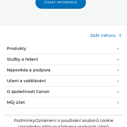
ZÍSKAT INFORMACE
Zpět nahoru
Produkty
Služby a řešení
Nápověda a podpora
Učení a vzdělávání
O společnosti Canon
Můj účet
Podmínky
Oznámení o používání souborů cookie
Usnadnění přístupu
Ochrana osobních údajů