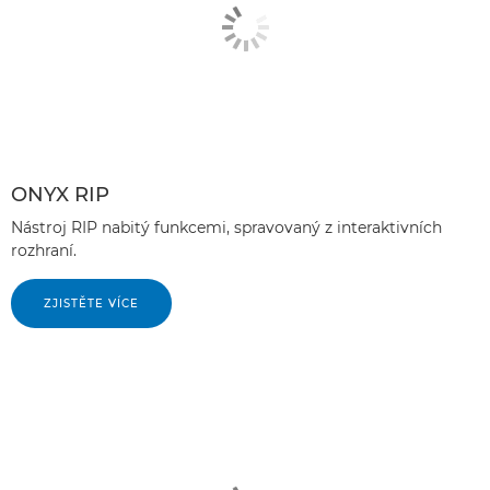
ONYX RIP
Nástroj RIP nabitý funkcemi, spravovaný z interaktivních
rozhraní.
ZJISTĚTE VÍCE