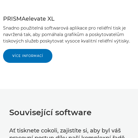
PRISMAelevate XL
Snadno použitelná softwarová aplikace pro reliéfní tisk je
navržená tak, aby pomáhala grafikům a poskytovatelům
tiskových služeb poskytovat vysoce kvalitní reliéfní výtisky.
VÍCE INFORMACÍ
Související software
Ať tisknete cokoli, zajistíte si, aby byl váš