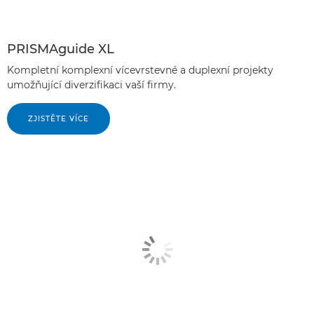
PRISMAguide XL
Kompletní komplexní vícevrstevné a duplexní projekty
umožňující diverzifikaci vaší firmy.
ZJISTĚTE VÍCE