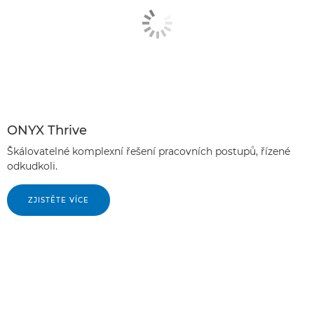
ONYX Thrive
Škálovatelné komplexní řešení pracovních postupů, řízené
odkudkoli.
ZJISTĚTE VÍCE