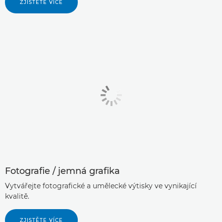
ZJISTĚTE VÍCE
Fotografie / jemná grafika
Vytvářejte fotografické a umělecké výtisky ve vynikající
kvalitě.
ZJISTĚTE VÍCE