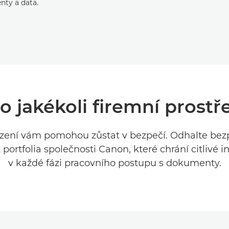
ty a data.
o jakékoli firemní prostř
ízení vám pomohou zůstat v bezpečí. Odhalte bez
 portfolia společnosti Canon, které chrání citlivé 
v každé fázi pracovního postupu s dokumenty.