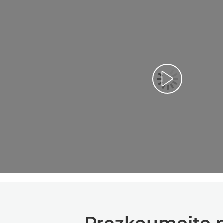
Prozkoumejte n