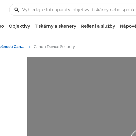
eo
Objektivy
Tiskárny a skenery
Řešení a služby
Nápově
Zabezpečení společnosti Canon pro firmy
Canon Device Security