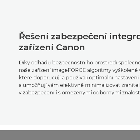
Řešení zabezpečení integr
zařízení Canon
Díky odhadu bezpečnostního prostředí společnos
naše zařízení imageFORCE algoritmy vyškolené 
které doporučují a používají optimální nastaven
a umožňují vám efektivně minimalizovat zranite
v zabezpečení i s omezenými odbornými znalostmi