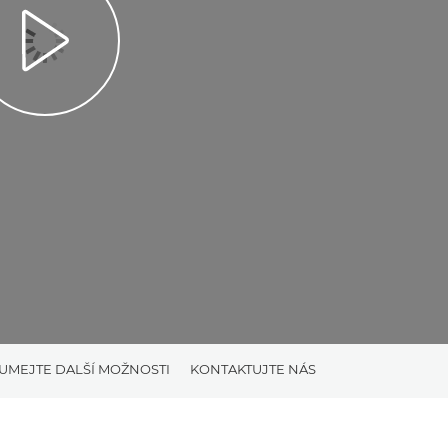
UMEJTE DALŠÍ MOŽNOSTI
KONTAKTUJTE NÁS