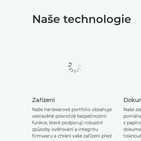
Naše technologie
Zařízení
Dokum
Naše hardwarové portfolio obsahuje
Naše zař
vestavěné pokročilé bezpečnostní
pomáhal
funkce, které podporují robustní
s papír
způsoby ověřování a integritu
dokume
firmwaru a chrání vaše zařízení před
tisknout