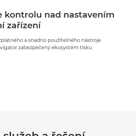
 kontrolu nad nastavením
 zařízení
platného a snadno použitelného nástroje
avigator zabezpečený ekosystém tisku
služeb a řešení