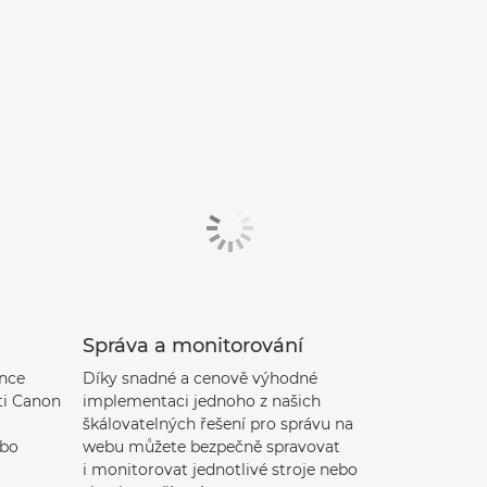
Správa a monitorování
once
Díky snadné a cenově výhodné
ti Canon
implementaci jednoho z našich
škálovatelných řešení pro správu na
ebo
webu můžete bezpečně spravovat
i monitorovat jednotlivé stroje nebo