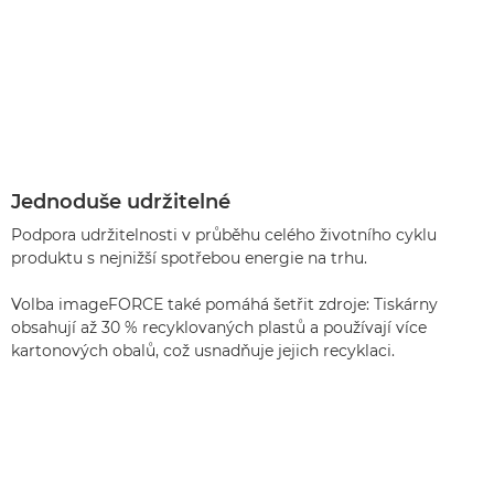
Jednoduše udržitelné
Podpora udržitelnosti v průběhu celého životního cyklu
produktu s nejnižší spotřebou energie na trhu.
Volba imageFORCE také pomáhá šetřit zdroje: Tiskárny
obsahují až 30 % recyklovaných plastů a používají více
kartonových obalů, což usnadňuje jejich recyklaci.