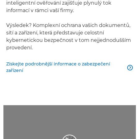
inteligentní ověřování zajišťuje plynulý tok
informací v rámci vaší firmy.
Výsledek? Komplexní ochrana vašich dokumentů,
sítí a zařízení, která představuje celostní
kybernetickou bezpečnost v tom nejjednodušším
provedení.
Získejte podrobnější informace o zabezpečení

zařízení