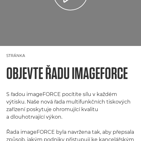
STRÁNKA
OBJEVTE ŘADU IMAGEFORCE
S řadou imageFORCE pocítíte sílu v každém
výtisku. Naše nová řada multifunkčních tiskových
zařízení poskytuje ohromující kvalitu
a dlouhotrvající výkon.
Řada imageFORCE byla navržena tak, aby přepsala
způsob, jakým podniky přistupují ke kancelářským