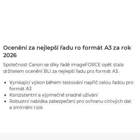
Ocenění za nejlepší řadu ro formát A3 za rok
2026
Společnost Canon se díky řadě imageFORCE opět stala
držitelem ocenění BLI za nejlepší řadu pro formát A3.
Vynikající výkon během testování napříč celou řadou pro
formát A3
Konzistentní a výjimečně snadné užívání
Robustní nabídka zabezpečení pro ochranu citlivých dat
a zmírnění rizik