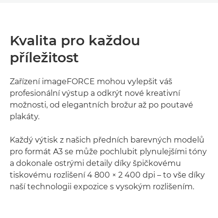
Kvalita pro každou
příležitost
Zařízení imageFORCE mohou vylepšit váš
profesionální výstup a odkrýt nové kreativní
možnosti, od elegantních brožur až po poutavé
plakáty.
Každý výtisk z našich předních barevných modelů
pro formát A3 se může pochlubit plynulejšími tóny
a dokonale ostrými detaily díky špičkovému
tiskovému rozlišení 4 800 × 2 400 dpi – to vše díky
naší technologii expozice s vysokým rozlišením.