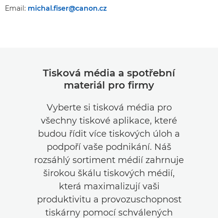
Email:
michal.fiser@canon.cz
Tisková média a spotřební
materiál pro firmy
Vyberte si tisková média pro
všechny tiskové aplikace, které
budou řídit více tiskových úloh a
podpoří vaše podnikání. Náš
rozsáhlý sortiment médií zahrnuje
širokou škálu tiskových médií,
která maximalizují vaši
produktivitu a provozuschopnost
tiskárny pomocí schválených