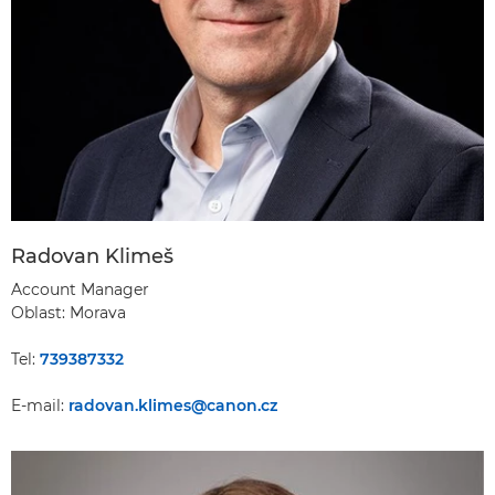
Radovan Klimeš
Account Manager
Oblast: Morava
Tel:
739387332
E-mail:
radovan.klimes@canon.cz