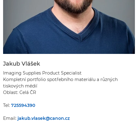
Jakub Vlášek
Imaging Supplies Product Specialist
Kompletní portfolio spotřebního materiálu a různých
tiskových médií
Oblast: Celá ČR
Tel:
725594390
Email:
jakub.vlasek@canon.cz