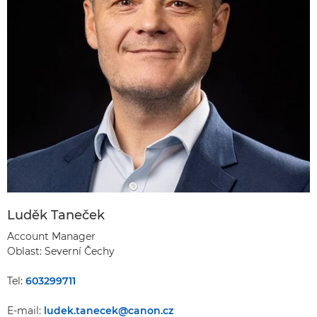
Luděk Taneček
Account Manager
Oblast: Severní Čechy
Tel:
603299711
E-mail:
ludek.tanecek@canon.cz