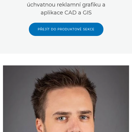
úchvatnou reklamní grafiku a
aplikace CAD a GIS
PŘEJÍT DO PRODUKTOVÉ SEKCE