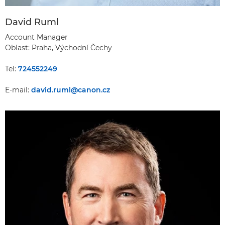
David Ruml
Account Manager
Oblast: Praha, Východní Čechy
Tel:
724552249
E-mail:
david.ruml@canon.cz