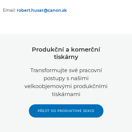
Email:
robert.husar@canon.sk
Produkční a komerční
tiskárny
Transformujte své pracovní
postupy s našimi
velkoobjemovými produkčními
tiskárnami
PŘEJÍT DO PRODUKTOVÉ SEKCE