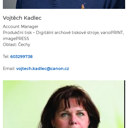
Vojtěch Kadlec
Account Manager
Produkční tisk – Digitální archové tiskové stroje, varioPRINT,
imagePRESS
Oblast: Čechy
Tel:
603299738
Email:
vojtech.kadlec@canon.cz