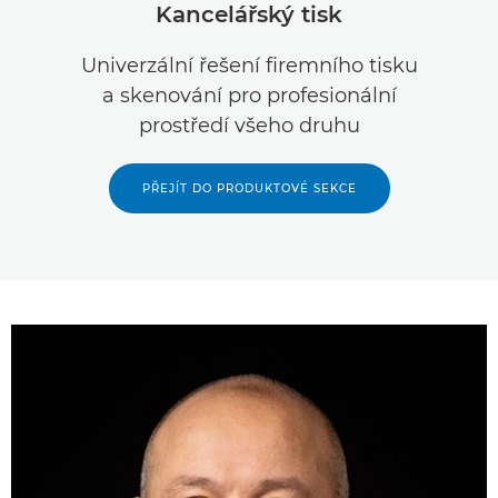
Kancelářský tisk
Produkční tisk
Univerzální řešení firemního tisku
a skenování pro profesionální
Velkoformátový tisk
prostředí všeho druhu
Foto a video
PŘEJÍT DO PRODUKTOVÉ SEKCE