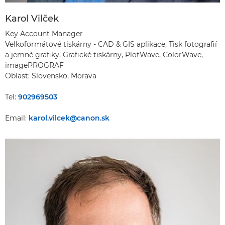
Karol Vilček
Key Account Manager
Velkoformátové tiskárny - CAD & GIS aplikace, Tisk fotografií
a jemné grafiky, Grafické tiskárny, PlotWave, ColorWave,
imagePROGRAF
Oblast: Slovensko, Morava
Tel:
902969503
Email:
karol.vilcek@canon.sk