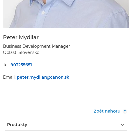
Peter Mydliar
Business Development Manager
Oblast: Slovensko
Tel:
903255651
Email:
peter.mydliar@canon.sk
Zpět nahoru
Produkty