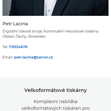
Petr Lacina
Digitální tiskové stroje, Kontinuální inkoustové tiskárny
Oblast: Čechy, Slovensko
Tel:
731534678
Email:
petr.lacina@canon.cz
Velkoformátové tiskárny
Komplexní nabídka
velkoformátových tiskáren pro