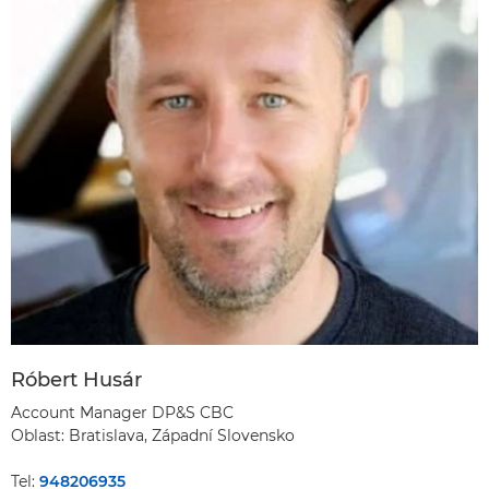
Róbert Husár
Account Manager DP&S CBC
Oblast: Bratislava, Západní Slovensko
Tel:
948206935