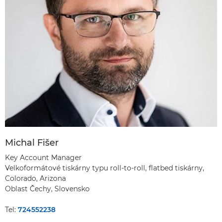
Michal Fišer
Key Account Manager
Velkoformátové tiskárny typu roll-to-roll, flatbed tiskárny,
Colorado, Arizona
Oblast Čechy, Slovensko
Tel:
724552238