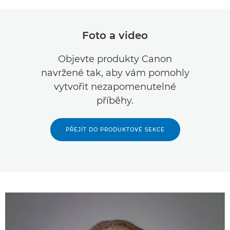
Foto a video
Objevte produkty Canon
navržené tak, aby vám pomohly
vytvořit nezapomenutelné
příběhy.
PŘEJÍT DO PRODUKTOVÉ SEKCE