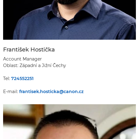
František Hostička
Account Manager
Oblast: Západní a Jižní Čechy
Tel:
724552251
E-mail:
frantisek.hosticka@canon.cz