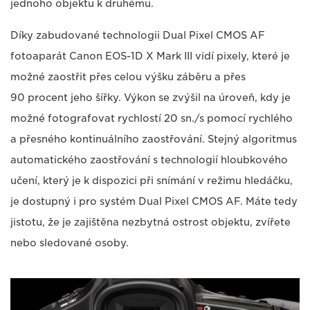
jednoho objektu k druhému.
Díky zabudované technologii Dual Pixel CMOS AF
fotoaparát Canon EOS-1D X Mark III vidí pixely, které je
možné zaostřit přes celou výšku záběru a přes
90 procent jeho šířky. Výkon se zvýšil na úroveň, kdy je
možné fotografovat rychlostí 20 sn./s pomocí rychlého
a přesného kontinuálního zaostřování. Stejný algoritmus
automatického zaostřování s technologií hloubkového
učení, který je k dispozici při snímání v režimu hledáčku,
je dostupný i pro systém Dual Pixel CMOS AF. Máte tedy
jistotu, že je zajištěna nezbytná ostrost objektu, zvířete
nebo sledované osoby.