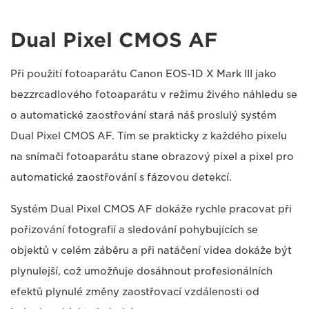
Dual Pixel CMOS AF
Při použití fotoaparátu Canon EOS-1D X Mark III jako
bezzrcadlového fotoaparátu v režimu živého náhledu se
o automatické zaostřování stará náš proslulý systém
Dual Pixel CMOS AF. Tím se prakticky z každého pixelu
na snímači fotoaparátu stane obrazový pixel a pixel pro
automatické zaostřování s fázovou detekcí.
Systém Dual Pixel CMOS AF dokáže rychle pracovat při
pořizování fotografií a sledování pohybujících se
objektů v celém záběru a při natáčení videa dokáže být
plynulejší, což umožňuje dosáhnout profesionálních
efektů plynulé změny zaostřovací vzdálenosti od