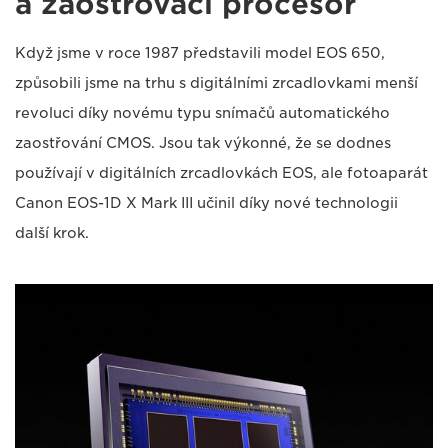
a zaostřovací procesor
Když jsme v roce 1987 představili model EOS 650,
způsobili jsme na trhu s digitálními zrcadlovkami menší
revoluci díky novému typu snímačů automatického
zaostřování CMOS. Jsou tak výkonné, že se dodnes
používají v digitálních zrcadlovkách EOS, ale fotoaparát
Canon EOS-1D X Mark III učinil díky nové technologii
další krok.