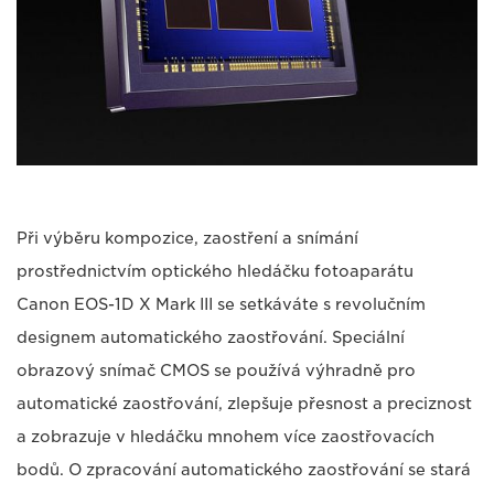
Při výběru kompozice, zaostření a snímání
prostřednictvím optického hledáčku fotoaparátu
Canon EOS-1D X Mark III se setkáváte s revolučním
designem automatického zaostřování. Speciální
obrazový snímač CMOS se používá výhradně pro
automatické zaostřování, zlepšuje přesnost a preciznost
a zobrazuje v hledáčku mnohem více zaostřovacích
bodů. O zpracování automatického zaostřování se stará