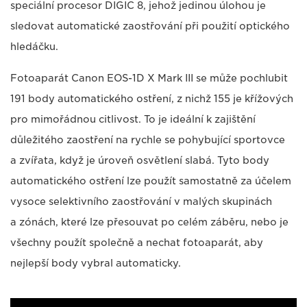
speciální procesor DIGIC 8, jehož jedinou úlohou je
sledovat automatické zaostřování při použití optického
hledáčku.
Fotoaparát Canon EOS-1D X Mark III se může pochlubit
191 body automatického ostření, z nichž 155 je křížových
pro mimořádnou citlivost. To je ideální k zajištění
důležitého zaostření na rychle se pohybující sportovce
a zvířata, když je úroveň osvětlení slabá. Tyto body
automatického ostření lze použít samostatně za účelem
vysoce selektivního zaostřování v malých skupinách
a zónách, které lze přesouvat po celém záběru, nebo je
všechny použít společně a nechat fotoaparát, aby
nejlepší body vybral automaticky.