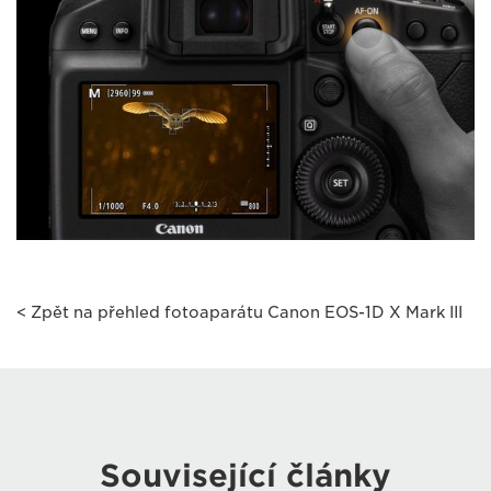
< Zpět na přehled fotoaparátu Canon EOS-1D X Mark III
Související články