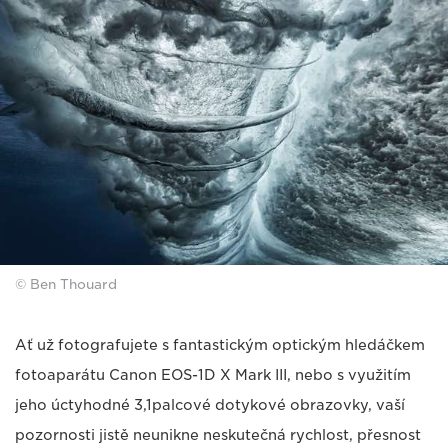
© Ben Thouard
Ať už fotografujete s fantastickým optickým hledáčkem
fotoaparátu Canon EOS-1D X Mark III, nebo s využitím
jeho úctyhodné 3,1palcové dotykové obrazovky, vaší
pozornosti jistě neunikne neskutečná rychlost, přesnost