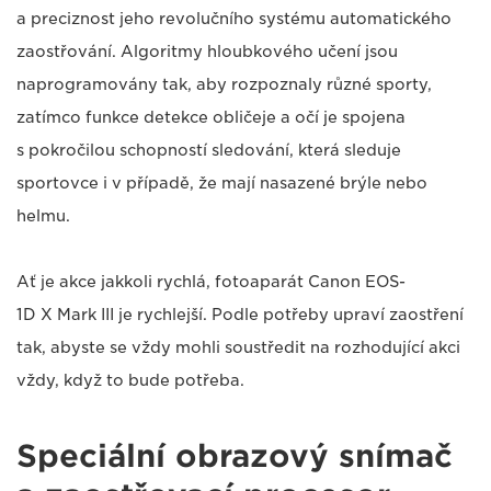
a preciznost jeho revolučního systému automatického
zaostřování. Algoritmy hloubkového učení jsou
naprogramovány tak, aby rozpoznaly různé sporty,
zatímco funkce detekce obličeje a očí je spojena
s pokročilou schopností sledování, která sleduje
sportovce i v případě, že mají nasazené brýle nebo
helmu.
Ať je akce jakkoli rychlá, fotoaparát Canon EOS-
1D X Mark III je rychlejší. Podle potřeby upraví zaostření
tak, abyste se vždy mohli soustředit na rozhodující akci
vždy, když to bude potřeba.
Speciální obrazový snímač