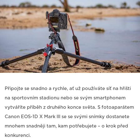
Připojte se snadno a rychle, ať už používáte síť na hřišti
na sportovním stadionu nebo se svým smartphonem
vytváříte příběh z druhého konce světa. S fotoaparátem
Canon EOS-1D X Mark III se se svými snímky dostanete
mnohem snadněji tam, kam potřebujete – o krok před
konkurenci.