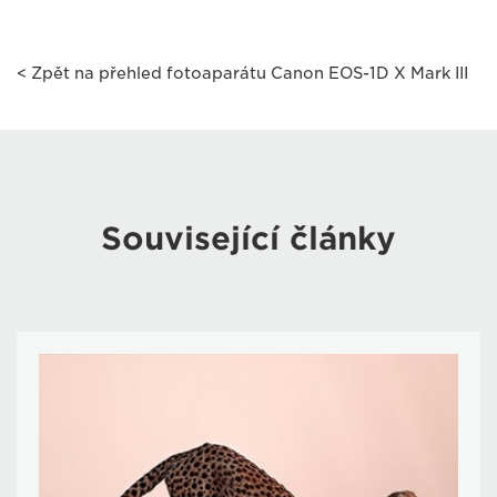
< Zpět na přehled fotoaparátu Canon EOS-1D X Mark III
Související články