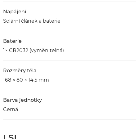
Napájení
Solární článek a baterie
Baterie
1× CR2032 (vyměnitelná)
Rozměry těla
168 × 80 × 14,5 mm
Barva jednotky
Černá
LSI