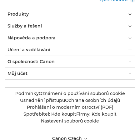
Produkty
Služby a řešení
Nápověda a podpora
Učení a vzdělávání
O společnosti Canon
Můj účet
Podmínky
Oznámení o používání souborů cookie
Usnadnění přístupu
Ochrana osobních údajů
Prohlášení o moderním otroctví (PDF)
Spotřebitel: Kde koupit
Firmy: Kde koupit
Nastavení souborů cookie
Canon Czech