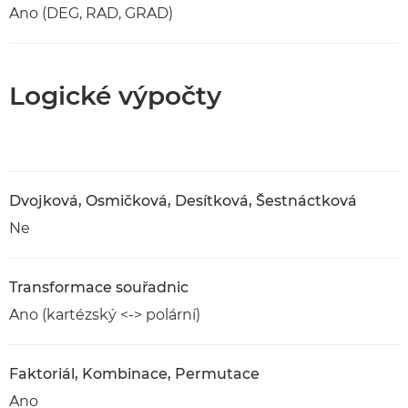
Ano (DEG, RAD, GRAD)
Logické výpočty
Dvojková, Osmičková, Desítková, Šestnáctková
Ne
Transformace souřadnic
Ano (kartézský <-> polární)
Faktoriál, Kombinace, Permutace
Ano