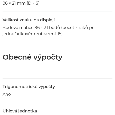
86 × 21 mm (D × Š)
Velikost znaku na displeji
Bodová matice 96 × 31 bodů (počet znaků při
jednořádkovém zobrazení: 15)
Obecné výpočty
Trigonometrické výpočty
Ano
Úhlová jednotka