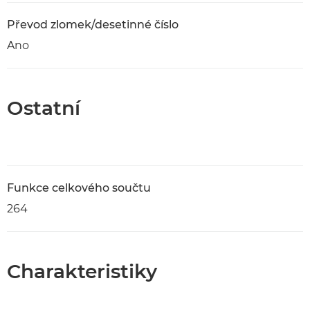
Převod zlomek/desetinné číslo
Ano
Ostatní
Funkce celkového součtu
264
Charakteristiky