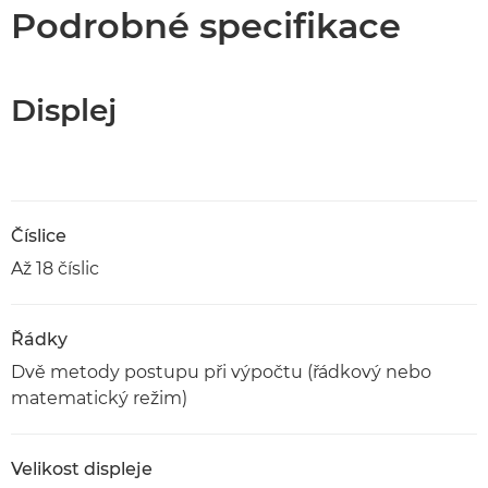
Specifikace
Podrobné specifikace
Displej
Číslice
Až 18 číslic
Řádky
Dvě metody postupu při výpočtu (řádkový nebo
matematický režim)
Velikost displeje