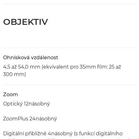
OBJEKTIV
Ohnisková vzdálenost
4,5 až 54,0 mm (ekvivalent pro 35mm film: 25 až
300 mm)
Zoom
Optický 12násobný
ZoomPlus 24násobný
Digitální přibližně 4násobný (s funkcí digitálního