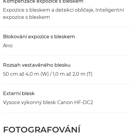
Kompenzace expozice s bleskem
Expozice s bleskem a detekcí obličeje, Inteligentní
expozice s bleskem
Blokování expozice s bleskem
Ano
Rozsah vestavěného blesku
50 cm až 4,0 m (W) / 1,0 m až 2,0 m (T)
Externí blesk
Vysoce výkonný blesk Canon HF-DC2
FOTOGRAFOVÁNÍ