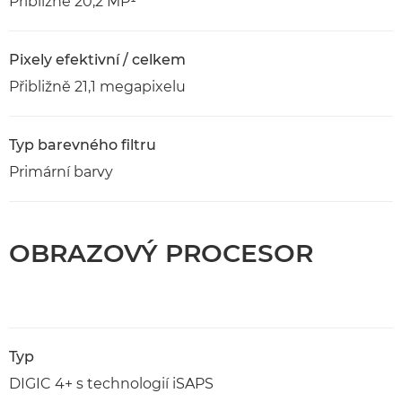
Přibližně 20,2 MP¹
Pixely efektivní / celkem
Přibližně 21,1 megapixelu
Typ barevného filtru
Primární barvy
OBRAZOVÝ PROCESOR
Typ
DIGIC 4+ s technologií iSAPS