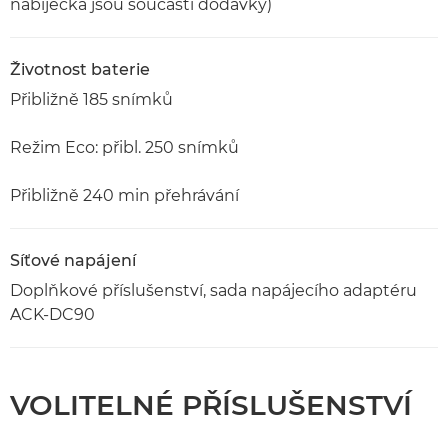
nabíječka jsou součástí dodávky)
Životnost baterie
Přibližně 185 snímků
Režim Eco: přibl. 250 snímků
Přibližně 240 min přehrávání
Síťové napájení
Doplňkové příslušenství, sada napájecího adaptéru
ACK-DC90
VOLITELNÉ PŘÍSLUŠENSTVÍ