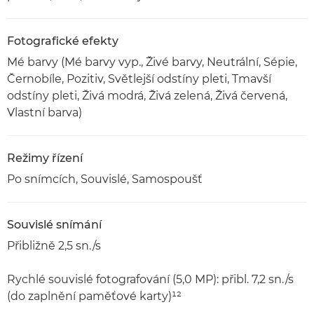
Fotografické efekty
Mé barvy (Mé barvy vyp., Živé barvy, Neutrální, Sépie,
Černobíle, Pozitiv, Světlejší odstíny pleti, Tmavší
odstíny pleti, Živá modrá, Živá zelená, Živá červená,
Vlastní barva)
Režimy řízení
Po snímcích, Souvislé, Samospoušť
Souvislé snímání
Přibližně 2,5 sn./s
Rychlé souvislé fotografování (5,0 MP): přibl. 7,2 sn./s
(do zaplnění paměťové karty)¹²