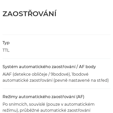
ZAOSTŘOVÁNÍ
Typ
TTL
Systém automatického zaostřování / AF body
AiAF (detekce obličeje / 9bodové), 1bodové
automatické zaostřování (pevně nastavené na střed)
Režimy automatického zaostřování (AF)
Po snímcích, souvislé (pouze v automatickém
režimu), průběžné automatické zaostřování