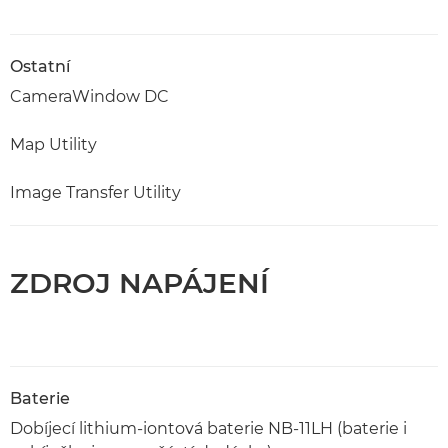
Ostatní
CameraWindow DC
Map Utility
Image Transfer Utility
ZDROJ NAPÁJENÍ
Baterie
Dobíjecí lithium-iontová baterie NB-11LH (baterie i