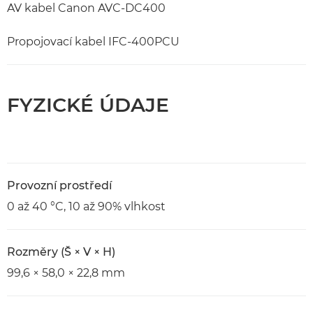
AV kabel Canon AVC-DC400
Propojovací kabel IFC-400PCU
FYZICKÉ ÚDAJE
Provozní prostředí
0 až 40 °C, 10 až 90% vlhkost
Rozměry (Š × V × H)
99,6 × 58,0 × 22,8 mm