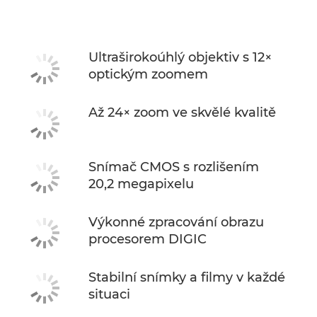
Specifikace
Ultraširokoúhlý objektiv s 12×
optickým zoomem
Až 24× zoom ve skvělé kvalitě
Snímač CMOS s rozlišením
20,2 megapixelu
Výkonné zpracování obrazu
procesorem DIGIC
Stabilní snímky a filmy v každé
situaci