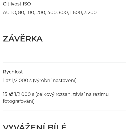
Citlivost ISO
AUTO, 80, 100, 200, 400, 800, 1 600, 3 200
ZÁVĚRKA
Rychlost
1 až 1/2 000 s (výrobní nastavení)
15 až 1/2 000 s (celkový rozsah, závisí na režimu
fotografování)
VYVÁŽENÍ BÍLÉ