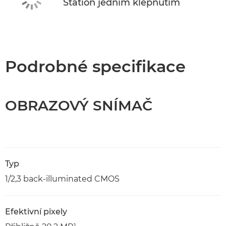
Station jedním klepnutím
Podrobné specifikace
OBRAZOVÝ SNÍMAČ
Typ
1/2,3 back-illuminated CMOS
Efektivní pixely