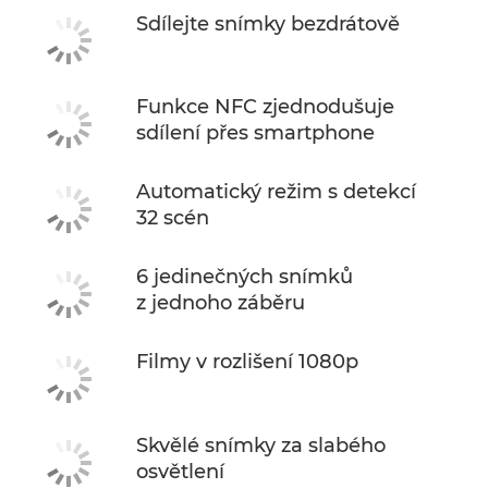
Sdílejte snímky bezdrátově
Funkce NFC zjednodušuje
sdílení přes smartphone
Automatický režim s detekcí
32 scén
6 jedinečných snímků
z jednoho záběru
Filmy v rozlišení 1080p
Skvělé snímky za slabého
osvětlení