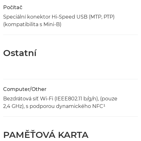
Počítač
Speciální konektor Hi-Speed USB (MTP, PTP)
(kompatibilita s Mini-B)
Ostatní
Computer/Other
Bezdrátová síť Wi-Fi (IEEE802.11 b/g/n), (pouze
2,4 GHz), s podporou dynamického NFC¹
PAMĚŤOVÁ KARTA