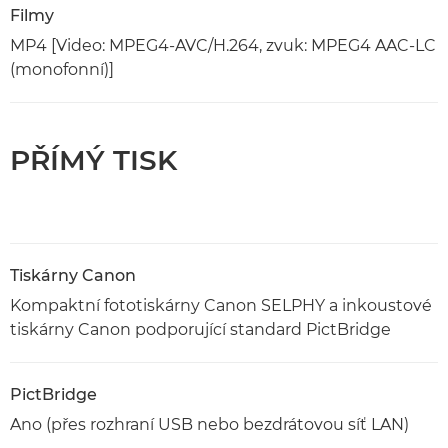
Filmy
MP4 [Video: MPEG4-AVC/H.264, zvuk: MPEG4 AAC-LC
(monofonní)]
PŘÍMÝ TISK
Tiskárny Canon
Kompaktní fototiskárny Canon SELPHY a inkoustové
tiskárny Canon podporující standard PictBridge
PictBridge
Ano (přes rozhraní USB nebo bezdrátovou síť LAN)