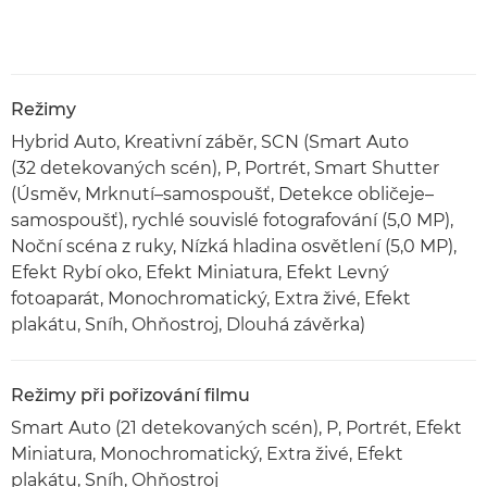
Režimy
Hybrid Auto, Kreativní záběr, SCN (Smart Auto
(32 detekovaných scén), P, Portrét, Smart Shutter
(Úsměv, Mrknutí–samospoušť, Detekce obličeje–
samospoušť), rychlé souvislé fotografování (5,0 MP),
Noční scéna z ruky, Nízká hladina osvětlení (5,0 MP),
Efekt Rybí oko, Efekt Miniatura, Efekt Levný
fotoaparát, Monochromatický, Extra živé, Efekt
plakátu, Sníh, Ohňostroj, Dlouhá závěrka)
Režimy při pořizování filmu
Smart Auto (21 detekovaných scén), P, Portrét, Efekt
Miniatura, Monochromatický, Extra živé, Efekt
plakátu, Sníh, Ohňostroj