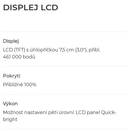
DISPLEJ LCD
Displej
LCD (TFT) s úhlopříčkou 7,5 cm (3,0"), přibl.
461 000 bodů
Pokrytí
Přibližně 100%
Výkon
Možnost nastavení pěti úrovní. LCD panel Quick-
bright