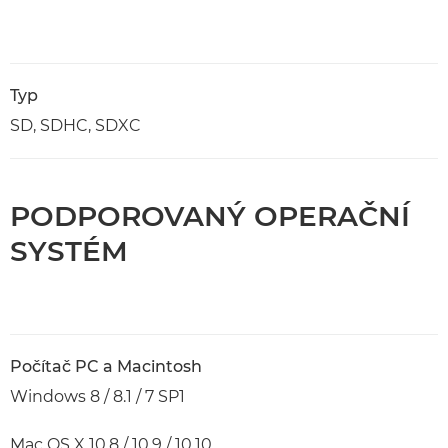
Typ
SD, SDHC, SDXC
PODPOROVANÝ OPERAČNÍ
SYSTÉM
Počítač PC a Macintosh
Windows 8 / 8.1 / 7 SP1
Mac OS X 10.8 / 10.9 / 10.10