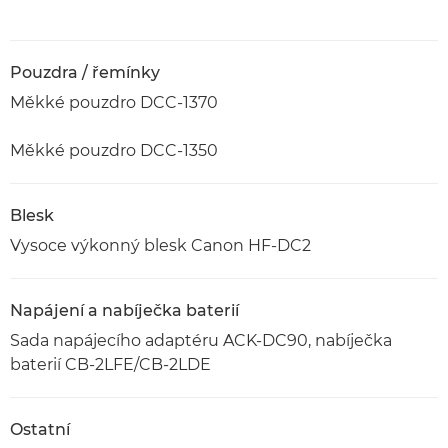
Pouzdra / řemínky
Měkké pouzdro DCC-1370
Měkké pouzdro DCC-1350
Blesk
Vysoce výkonný blesk Canon HF-DC2
Napájení a nabíječka baterií
Sada napájecího adaptéru ACK-DC90, nabíječka
baterií CB-2LFE/CB-2LDE
Ostatní