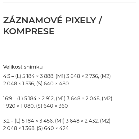
ZÁZNAMOVÉ PIXELY /
KOMPRESE
Velikost snímku
4:3 – (L) 5 184 × 3 888, (M1) 3 648 × 2 736, (M2)
2 048 × 1 536, (S) 640 × 480
16:9 – (L) 5 184 × 2 912, (M1) 3 648 × 2 048, (M2)
1 920 × 1 080, (S) 640 × 360
3:2 – (L) 5 184 × 3 456, (M1) 3 648 × 2 432, (M2)
2 048 × 1 368, (S) 640 × 424