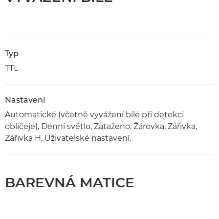
Typ
TTL
Nastavení
Automatické (včetně vyvážení bílé při detekci
obličeje), Denní světlo, Zataženo, Žárovka, Zářivka,
Zářivka H, Uživatelské nastavení.
BAREVNÁ MATICE