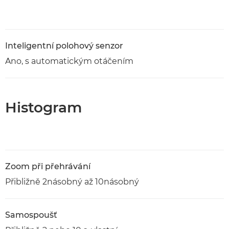
Inteligentní polohový senzor
Ano, s automatickým otáčením
Histogram
Zoom při přehrávání
Přibližně 2násobný až 10násobný
Samospoušť