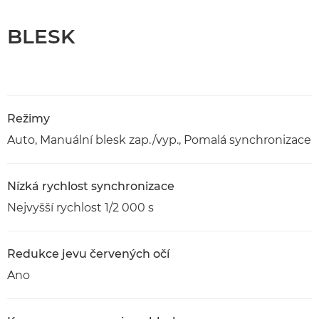
BLESK
Režimy
Auto, Manuální blesk zap./vyp., Pomalá synchronizace
Nízká rychlost synchronizace
Nejvyšší rychlost 1/2 000 s
Redukce jevu červených očí
Ano