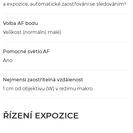
a expozice, automatické zaostřování se sledováním¹
Volba AF bodu
Velikost (normální, malé)
Pomocné světlo AF
Ano
Nejmenší zaostřitelná vzdálenost
1 cm od objektivu (W) v režimu makro
ŘÍZENÍ EXPOZICE