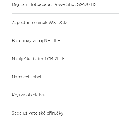
Digitální fotoaparát PowerShot SX420 HS
Zápěstní řemínek WS-DC12
Bateriový zdroj NB-11LH
Nabíječka baterií CB-2LFE
Napájecí kabel
Krytka objektivu
Sada uživatelské příručky