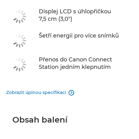
Displej LCD s úhlopříčkou
7,5 cm (3,0")
Šetří energii pro více snímků
Přenos do Canon Connect
Station jedním klepnutím
Zobrazit úplnou specifikaci

Obsah balení