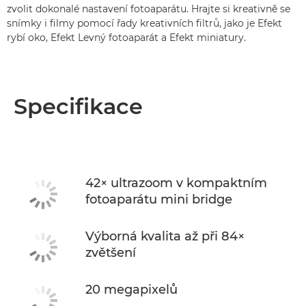
zvolit dokonalé nastavení fotoaparátu. Hrajte si kreativně se
snímky i filmy pomocí řady kreativních filtrů, jako je Efekt
rybí oko, Efekt Levný fotoaparát a Efekt miniatury.
Specifikace
42× ultrazoom v kompaktním
fotoaparátu mini bridge
Výborná kvalita až při 84×
zvětšení
20 megapixelů