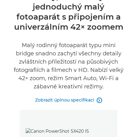
jednoduchý malý
Specifikace
fotoaparát s připojením a
Recenze
univerzálním 42× zoomem
Malý rodinný fotoaparát typu mini
bridge snadno zachytí všechny detaily
zvláštních příležitostí na působivých
fotografiích a filmech v HD. Nabízí velký
42× zoom, režim Smart Auto, Wi-Fi a
zábavné kreativní režimy.
Zobrazit úplnou specifikaci
