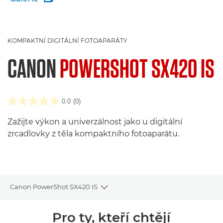
KOMPAKTNÍ DIGITÁLNÍ FOTOAPARÁTY
CANON
POWERSHOT SX420 IS
0.0
(0)
Zažijte výkon a univerzálnost jako u digitální
zrcadlovky z těla kompaktního fotoaparátu.
Canon PowerShot SX420 IS
Toggle breadcrumbs
Přehled
Pro ty, kteří chtějí