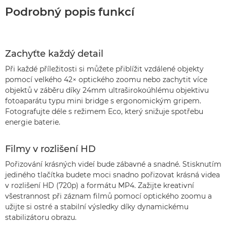
Podrobný popis funkcí
Zachyťte každý detail
Při každé příležitosti si můžete přiblížit vzdálené objekty
pomocí velkého 42× optického zoomu nebo zachytit více
objektů v záběru díky 24mm ultraširokoúhlému objektivu
fotoaparátu typu mini bridge s ergonomickým gripem.
Fotografujte déle s režimem Eco, který snižuje spotřebu
energie baterie.
Filmy v rozlišení HD
Pořizování krásných videí bude zábavné a snadné. Stisknutím
jediného tlačítka budete moci snadno pořizovat krásná videa
v rozlišení HD (720p) a formátu MP4. Zažijte kreativní
všestrannost při záznam filmů pomocí optického zoomu a
užijte si ostré a stabilní výsledky díky dynamickému
stabilizátoru obrazu.