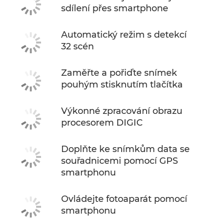
sdílení přes smartphone
Automatický režim s detekcí
32 scén
Zaměřte a pořiďte snímek
pouhým stisknutím tlačítka
Výkonné zpracování obrazu
procesorem DIGIC
Doplňte ke snímkům data se
souřadnicemi pomocí GPS
smartphonu
Ovládejte fotoaparát pomocí
smartphonu