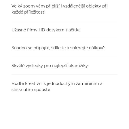
Velký zoom vám přiblíží i vzdálenější objekty při
každé příležitosti
Úžasné filmy HD dotykem tlačítka
Snadno se připojte, sdílejte a snímejte dálkově
Skvělé výsledky pro nejlepší okamžiky
Buďte kreativní s jednoduchým zaměřením a
stisknutím spouště