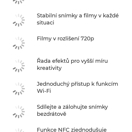
Stabilní snímky a filmy v každé
situaci
Filmy v rozlišení 720p
Řada efektů pro vyšší míru
kreativity
Jednoduchý přístup k funkcím
Wi-Fi
Sdílejte a zálohujte snímky
bezdrátově
Funkce NFC zjednodušuje