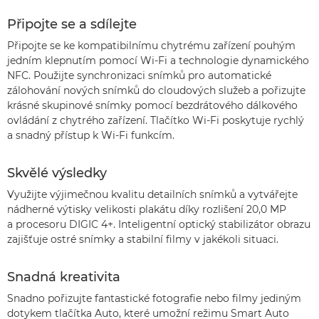
Připojte se a sdílejte
Připojte se ke kompatibilnímu chytrému zařízení pouhým
jedním klepnutím pomocí Wi-Fi a technologie dynamického
NFC. Použijte synchronizaci snímků pro automatické
zálohování nových snímků do cloudových služeb a pořizujte
krásné skupinové snímky pomocí bezdrátového dálkového
ovládání z chytrého zařízení. Tlačítko Wi-Fi poskytuje rychlý
a snadný přístup k Wi-Fi funkcím.
Skvělé výsledky
Využijte výjimečnou kvalitu detailních snímků a vytvářejte
nádherné výtisky velikosti plakátu díky rozlišení 20,0 MP
a procesoru DIGIC 4+. Inteligentní optický stabilizátor obrazu
zajišťuje ostré snímky a stabilní filmy v jakékoli situaci.
Snadná kreativita
Snadno pořizujte fantastické fotografie nebo filmy jediným
dotykem tlačítka Auto, které umožní režimu Smart Auto