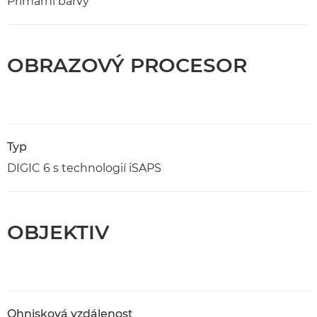
Primární barvy
OBRAZOVÝ PROCESOR
Typ
DIGIC 6 s technologií iSAPS
OBJEKTIV
Ohnisková vzdálenost