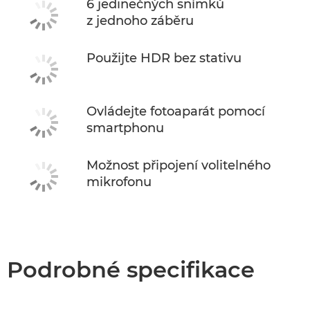
6 jedinečných snímků
z jednoho záběru
Použijte HDR bez stativu
Ovládejte fotoaparát pomocí
smartphonu
Možnost připojení volitelného
mikrofonu
Podrobné specifikace