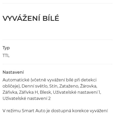
VYVÁŽENÍ BÍLÉ
Typ
TTL
Nastavení
Automatické (včetně vyvážení bílé při detekci
obličeje), Denní světlo, Stín, Zataženo, Žárovka,
Zářivka, Zářivka H, Blesk, Uživatelské nastavení 1,
Uživatelské nastavení 2
V režimu Smart Auto je dostupná korekce vyvážení