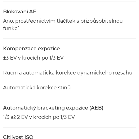
Blokování AE
Ano, prostřednictvím tlačítek s přizpůsobitelnou
funkcí
Kompenzace expozice
±3 EV v krocích po 1/3 EV
Ruční a automatická korekce dynamického rozsahu
Automatická korekce stínů
Automatický bracketing expozice (AEB)
1/3 až 2 EV v krocích po 1/3 EV
Citlivost ISO