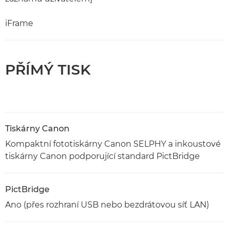
iFrame
PŘÍMÝ TISK
Tiskárny Canon
Kompaktní fototiskárny Canon SELPHY a inkoustové
tiskárny Canon podporující standard PictBridge
PictBridge
Ano (přes rozhraní USB nebo bezdrátovou síť LAN)