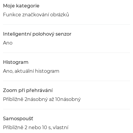
Moje kategorie
Funkce značkování obrázků
Inteligentní polohový senzor
Ano
Histogram
Ano, aktuální histogram
Zoom při přehrávání
Přibližně 2násobný až 10násobný
Samospoušť
Přibližně 2 nebo 10 s, vlastní