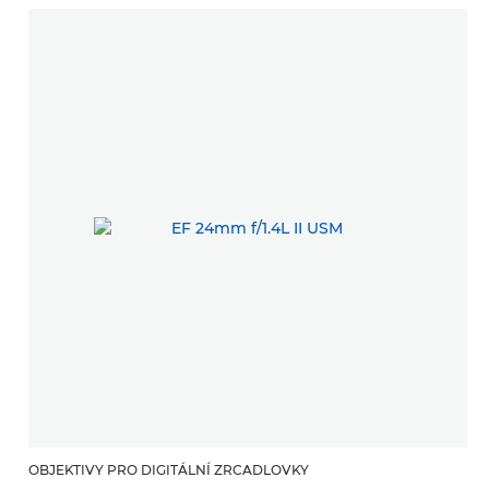
OBJEKTIVY PRO DIGITÁLNÍ ZRCADLOVKY
O