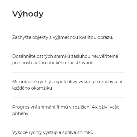
Výhody
Zachyťte objekty s výjimečnou kvalitou obrazu.
Dosáhněte ostrých snímků zásluhou neuvěřitelné
přesnosti automatického zaostřování.
Mimořádně rychlý a spolehlivý výkon pro zachycení
každého okamžiku
Progresivní snímání filmů v rozlišení 4K oživí vaše
příběhy.
Vysoce rychlý výstup a správa snímků