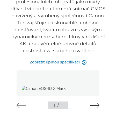
profesionálních fotografů jako nikdy
dříve. Lví podíl na tom má snímač CMOS
navržený a vyrobený společností Canon.
Ten zajišťuje bleskurychlé a přesné
zaostřování, kvalitu obrazu s vysokým
dynamickým rozsahem, filmy v rozlišení
4K a neuvěřitelné úrovně detailů
a ostrosti i za slabého osvětlení.
Zobrazit úplnou specifikaci

1
/
1