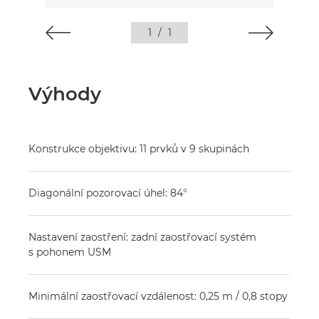
1
/
1
Výhody
Konstrukce objektivu: 11 prvků v 9 skupinách
Diagonální pozorovací úhel: 84°
Nastavení zaostření: zadní zaostřovací systém
s pohonem USM
Minimální zaostřovací vzdálenost: 0,25 m / 0,8 stopy