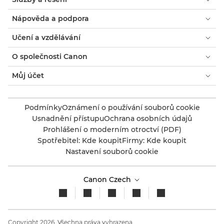
Nápověda a podpora
Učení a vzdělávání
O společnosti Canon
Můj účet
Podmínky
Oznámení o používání souborů cookie
Usnadnění přístupu
Ochrana osobních údajů
Prohlášení o moderním otroctví (PDF)
Spotřebitel: Kde koupit
Firmy: Kde koupit
Nastavení souborů cookie
Canon Czech
Copyright 2026. Všechna práva vyhrazena.