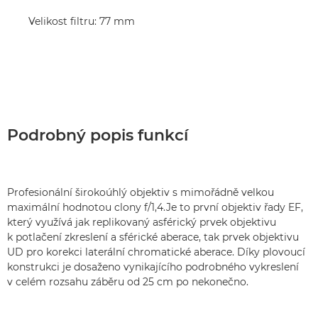
Velikost filtru: 77 mm
Podrobný popis funkcí
Profesionální širokoúhlý objektiv s mimořádně velkou
maximální hodnotou clony f/1,4.Je to první objektiv řady EF,
který využívá jak replikovaný asférický prvek objektivu
k potlačení zkreslení a sférické aberace, tak prvek objektivu
UD pro korekci laterální chromatické aberace. Díky plovoucí
konstrukci je dosaženo vynikajícího podrobného vykreslení
v celém rozsahu záběru od 25 cm po nekonečno.