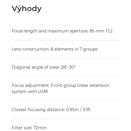
Výhody
Focal length and maximum aperture: 85 mm 1:1.2
Lens construction: 8 elements in 7 groups
Diagonal angle of view: 28°-30°
Focus adjustment: Front group linear extension
system with USM
Closest focusing distance: 0.95m / 3.1ft
Filter size: 72mm