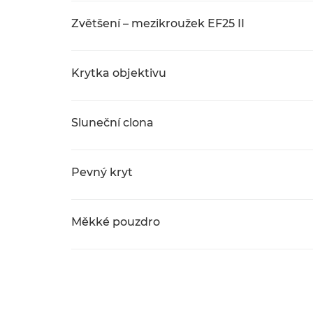
Zvětšení – mezikroužek EF25 II
Krytka objektivu
Sluneční clona
Pevný kryt
Měkké pouzdro