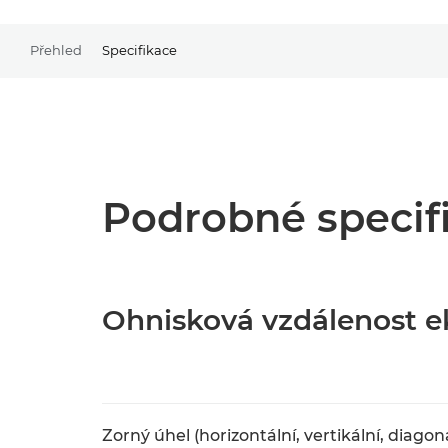
Přehled
Specifikace
Podrobné specif
Ohnisková vzdálenost e
Zorný úhel (horizontální, vertikální, diagon