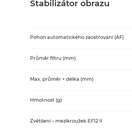
Stabilizátor obrazu
Pohon automatického zaostřování (AF)
Průměr filtru (mm)
Max. průměr × délka (mm)
Hmotnost (g)
Zvětšení – mezikroužek EF12 II