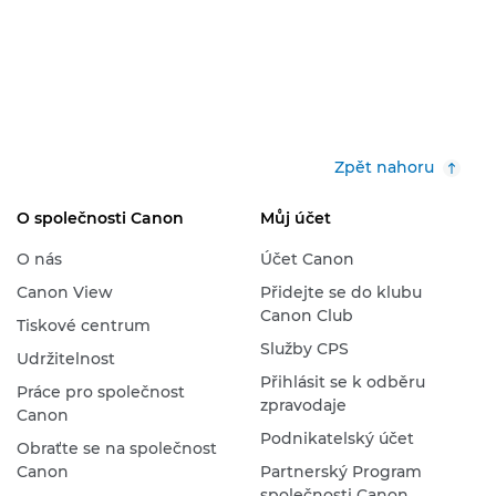
Zpět nahoru
O společnosti Canon
Můj účet
O nás
Účet Canon
Canon View
Přidejte se do klubu
Canon Club
Tiskové centrum
Služby CPS
Udržitelnost
Přihlásit se k odběru
Práce pro společnost
zpravodaje
Canon
Podnikatelský účet
Obraťte se na společnost
Canon
Partnerský Program
společnosti Canon