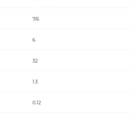
7/6
6
32
1.3
0.12