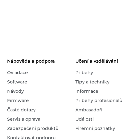
Nápověda a podpora
Učení a vzdělávání
Ovladače
Příběhy
Software
Tipy a techniky
Návody
Informace
Firmware
Příběhy profesionálů
Časté dotazy
Ambasadoři
Servis a oprava
Události
Zabezpečení produktů
Firemní poznatky
Kontaktovat podporu