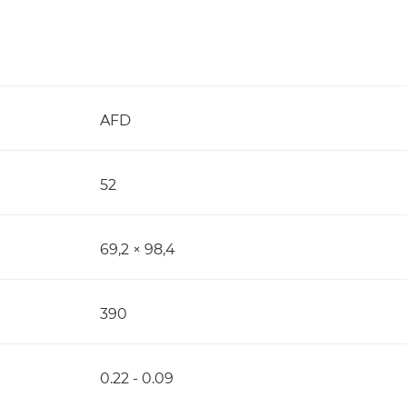
AFD
52
69,2 × 98,4
390
0.22 - 0.09