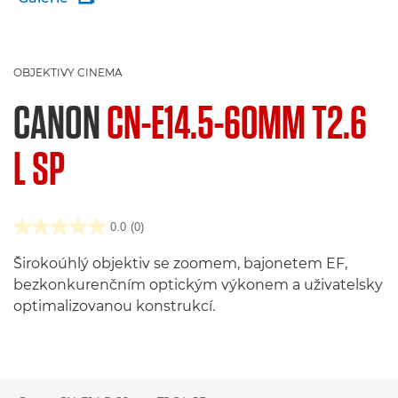
OBJEKTIVY CINEMA
CANON
CN-E14.5-60MM T2.6
L SP
0.0
(0)
Širokoúhlý objektiv se zoomem, bajonetem EF,
bezkonkurenčním optickým výkonem a uživatelsky
optimalizovanou konstrukcí.