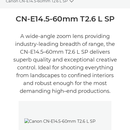
Canon CN-E14.5-60mm T2.6 L SP
Toggle breadcrumbs
Přehled
CN-E14.5-60mm T2.6 L SP
Recenze
A wide-angle zoom lens providing
industry-leading breadth of range, the
CN-E14.5–60mm T2.6 L SP delivers
superb quality and exceptional creative
control. Ideal for shooting everything
from landscapes to confined interiors
and robust enough for the most
demanding high–end productions.