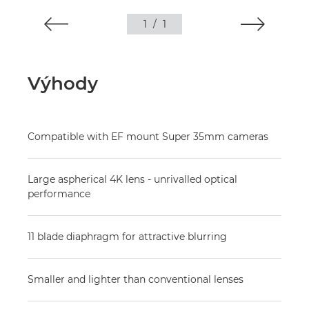
1
/
1
Výhody
Compatible with EF mount Super 35mm cameras
Large aspherical 4K lens - unrivalled optical
performance
11 blade diaphragm for attractive blurring
Smaller and lighter than conventional lenses