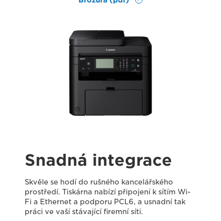
Snadná integrace
Skvěle se hodí do rušného kancelářského
prostředí. Tiskárna nabízí připojení k sítím Wi-
Fi a Ethernet a podporu PCL6, a usnadní tak
práci ve vaší stávající firemní síti.