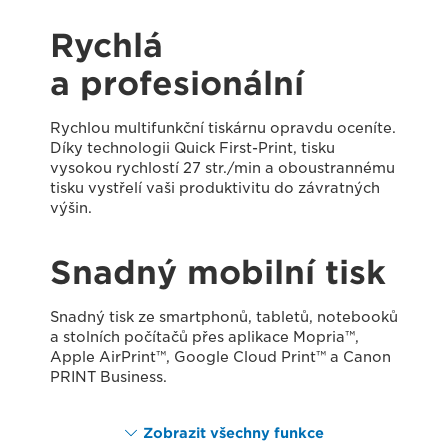
Rychlá
a profesionální
Rychlou multifunkční tiskárnu opravdu oceníte.
Díky technologii Quick First-Print, tisku
vysokou rychlostí 27 str./min a oboustrannému
tisku vystřelí vaši produktivitu do závratných
výšin.
Snadný mobilní tisk
Snadný tisk ze smartphonů, tabletů, notebooků
a stolních počítačů přes aplikace Mopria™,
Apple AirPrint™, Google Cloud Print™ a Canon
PRINT Business.
Zobrazit všechny funkce