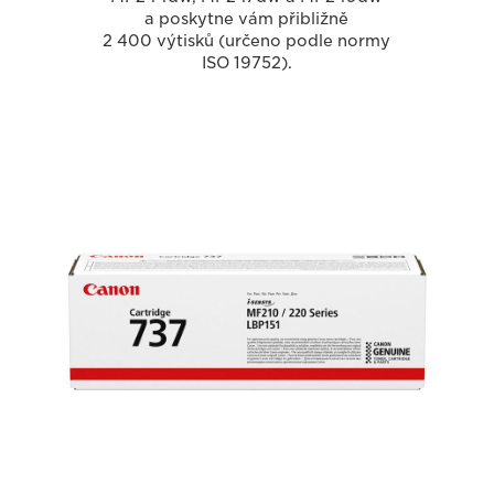
a poskytne vám přibližně
2 400 výtisků (určeno podle normy
ISO 19752).