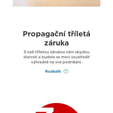
Propagační tříletá
záruka
S naší tříletou zárukou vám ubydou
starosti a budete se moci soustředit
výhradně na své podnikání.
Rozbalit