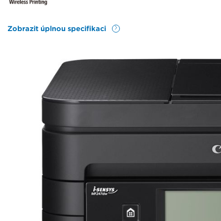
Zobrazit úplnou specifikaci