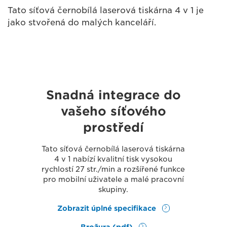
Tato síťová černobílá laserová tiskárna 4 v 1 je
jako stvořená do malých kanceláří.
Snadná integrace do
vašeho síťového
prostředí
Tato síťová černobílá laserová tiskárna
4 v 1 nabízí kvalitní tisk vysokou
rychlostí 27 str./min a rozšířené funkce
pro mobilní uživatele a malé pracovní
skupiny.
Zobrazit úplné specifikace
Brožura (pdf)