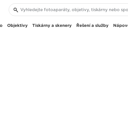
eo
Objektivy
Tiskárny a skenery
Řešení a služby
Nápov