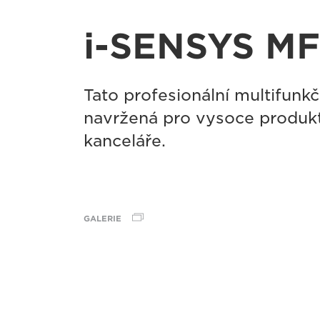
i-SENSYS M
Tato profesionální multifunkčn
navržená pro vysoce produkt
kanceláře.
GALERIE