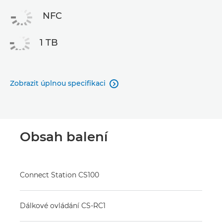
NFC
1 TB
Zobrazit úplnou specifikaci

Obsah balení
Connect Station CS100
Dálkové ovládání CS-RC1