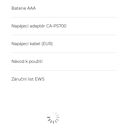
Baterie AAA
Napájecí adaptér CA-PS700
Napájecí kabel (EUR)
Návod k použití
Záruční list EWS