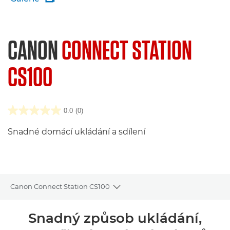
CANON
CONNECT STATION
CS100
0.0
(0)
Snadné domácí ukládání a sdílení
Canon Connect Station CS100
Toggle breadcrumbs
Přehled
Snadný způsob ukládání,