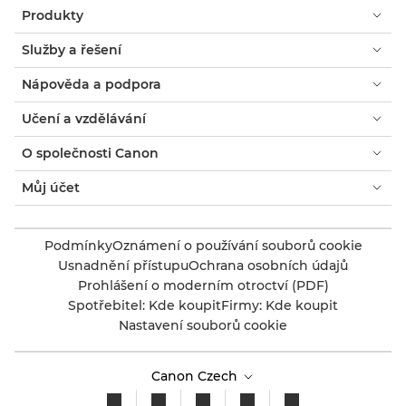
Produkty
Služby a řešení
Nápověda a podpora
Učení a vzdělávání
O společnosti Canon
Můj účet
Podmínky
Oznámení o používání souborů cookie
Usnadnění přístupu
Ochrana osobních údajů
Prohlášení o moderním otroctví (PDF)
Spotřebitel: Kde koupit
Firmy: Kde koupit
Nastavení souborů cookie
Canon Czech