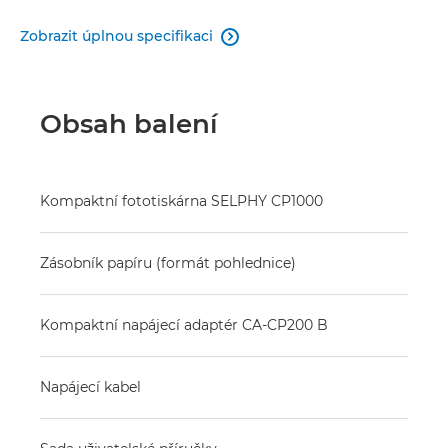
Zobrazit úplnou specifikaci

Obsah balení
Kompaktní fototiskárna SELPHY CP1000
Zásobník papíru (formát pohlednice)
Kompaktní napájecí adaptér CA-CP200 B
Napájecí kabel