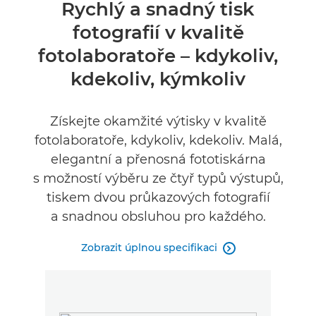
Přehled
Rychlý a snadný tisk
fotografií v kvalitě
Specifikace
fotolaboratoře – kdykoliv,
Recenze
kdekoliv, kýmkoliv
Získejte okamžité výtisky v kvalitě
fotolaboratoře, kdykoliv, kdekoliv. Malá,
elegantní a přenosná fototiskárna
s možností výběru ze čtyř typů výstupů,
tiskem dvou průkazových fotografií
a snadnou obsluhou pro každého.
Zobrazit úplnou specifikaci
