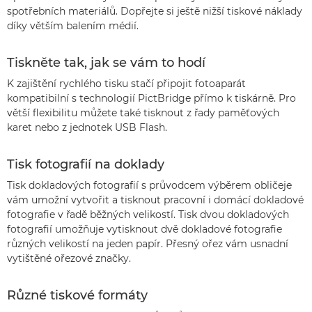
spotřebních materiálů. Dopřejte si ještě nižší tiskové náklady
díky větším balením médií.
Tiskněte tak, jak se vám to hodí
K zajištění rychlého tisku stačí připojit fotoaparát
kompatibilní s technologií PictBridge přímo k tiskárně. Pro
větší flexibilitu můžete také tisknout z řady paměťových
karet nebo z jednotek USB Flash.
Tisk fotografií na doklady
Tisk dokladových fotografií s průvodcem výběrem obličeje
vám umožní vytvořit a tisknout pracovní i domácí dokladové
fotografie v řadě běžných velikostí. Tisk dvou dokladových
fotografií umožňuje vytisknout dvě dokladové fotografie
různých velikostí na jeden papír. Přesný ořez vám usnadní
vytištěné ořezové značky.
Různé tiskové formáty