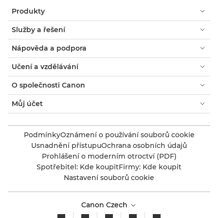
okno.
Produkty
Služby a řešení
Nápověda a podpora
Učení a vzdělávání
O společnosti Canon
Můj účet
Podmínky
Oznámení o používání souborů cookie
Usnadnění přístupu
Ochrana osobních údajů
Prohlášení o moderním otroctví (PDF)
Spotřebitel: Kde koupit
Firmy: Kde koupit
Nastavení souborů cookie
Canon Czech