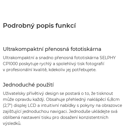
Podrobný popis funkcí
Ultrakompaktní přenosná fototiskárna
Ultrakompaktní a snadno přenosná fototiskárna SELPHY
CP1000 poskytuje rychlý a spolehlivý tisk fotografií
v profesionální kvalitě, kdekoliv jej potřebujete.
Jednoduché použití
Uživatelsky přívětivý design se postará o to, že tisknout
může opravdu každý. Obsahuje přehledný naklápěcí 6,8cm
(2,7") displej LCD a intuitivní nabídky s pokyny na obrazovce
zajišťující jednoduchou navigaci. Jednoduše ukládejte svá
oblíbená nastavení tisku pro dosažení konzistentních
výsledků.