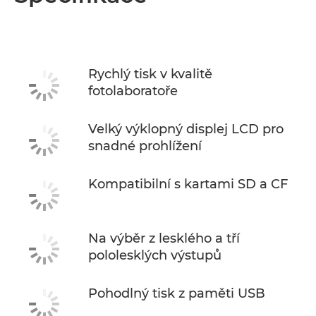
Rychlý tisk v kvalitě
fotolaboratoře
Velký výklopný displej LCD pro
snadné prohlížení
Kompatibilní s kartami SD a CF
Na výběr z lesklého a tří
pololesklých výstupů
Pohodlný tisk z paměti USB