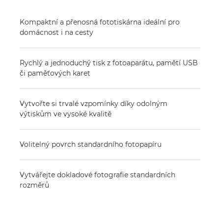
Kompaktní a přenosná fototiskárna ideální pro
domácnost i na cesty
Rychlý a jednoduchý tisk z fotoaparátu, pamětí USB
či paměťových karet
Vytvořte si trvalé vzpomínky díky odolným
výtiskům ve vysoké kvalitě
Volitelný povrch standardního fotopapíru
Vytvářejte dokladové fotografie standardních
rozměrů