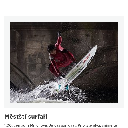
Městští surfaři
1:00, centrum Mnichova. Je čas surfovat. Přibližte akci, snímejte