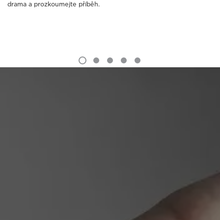
drama a prozkoumejte příběh.