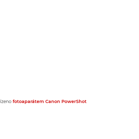
řízeno
fotoaparátem Canon PowerShot