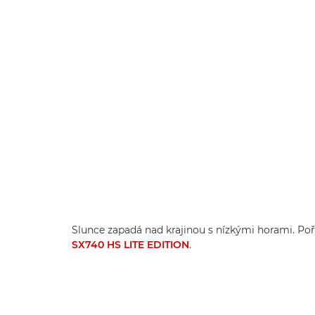
Slunce zapadá nad krajinou s nízkými horami. Po
SX740 HS LITE EDITION
.