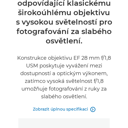
odpovídající klasickému
Specifikace
širokoúhlému objektivu
s vysokou světelností pro
fotografování za slabého
osvětlení.
Konstrukce objektivu EF 28 mm f/1,8
USM poskytuje vyvážení mezi
dostupností a optickým výkonem,
zatímco vysoká světelnost f/1,8
umožňuje fotografování z ruky za
slabého osvětlení.
Zobrazit úplnou specifikaci
