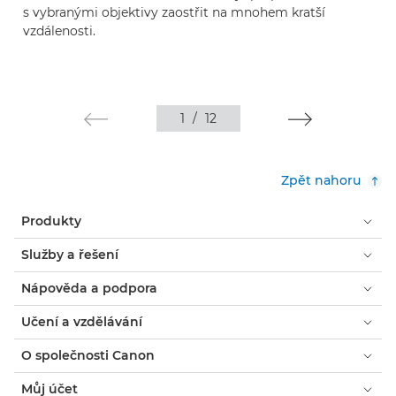
s vybranými objektivy zaostřit na mnohem kratší
vzdálenosti.
1
/
12
Zpět nahoru
Produkty
Služby a řešení
Nápověda a podpora
Učení a vzdělávání
O společnosti Canon
Můj účet