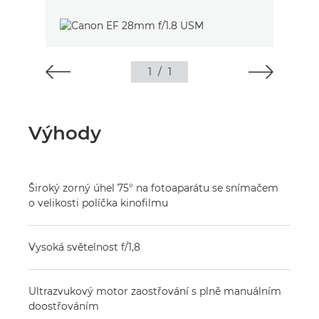
1
/
1
Výhody
Široký zorný úhel 75° na fotoaparátu se snímačem
o velikosti políčka kinofilmu
Vysoká světelnost f/1,8
Ultrazvukový motor zaostřování s plně manuálním
doostřováním