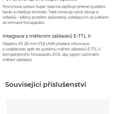
Povrchová úprava Super Spectra zajišťuje přesné vyvážení
barev a zlepšuje kontrast. Také omezuje vznik závoje a
odlesků – běžný problém způsobený odrážejícím se světlem
ze snímače fotoaparátu.
Integrace s měřením záblesků E-TTL II
Objektiv EF 28 mm f/1,8 USM předává informace
o vzdálenosti zpět do systému měření záblesků E-TTL II
kompatibilního fotoaparátu EOS, aby zajistil optimální
měření záblesků.
Související příslušenství