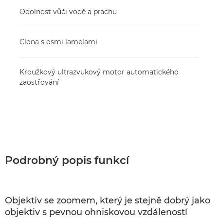
Odolnost vůči vodě a prachu
Clona s osmi lamelami
Kroužkový ultrazvukový motor automatického
zaostřování
Podrobný popis funkcí
Objektiv se zoomem, který je stejně dobrý jako
objektiv s pevnou ohniskovou vzdáleností