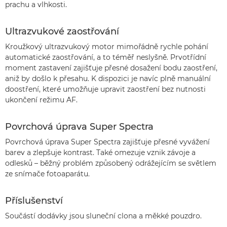
prachu a vlhkosti.
Ultrazvukové zaostřování
Kroužkový ultrazvukový motor mimořádně rychle pohání
automatické zaostřování, a to téměř neslyšně. Prvotřídní
moment zastavení zajišťuje přesné dosažení bodu zaostření,
aniž by došlo k přesahu. K dispozici je navíc plně manuální
doostření, které umožňuje upravit zaostření bez nutnosti
ukončení režimu AF.
Povrchová úprava Super Spectra
Povrchová úprava Super Spectra zajišťuje přesné vyvážení
barev a zlepšuje kontrast. Také omezuje vznik závoje a
odlesků – běžný problém způsobený odrážejícím se světlem
ze snímače fotoaparátu.
Příslušenství
Součástí dodávky jsou sluneční clona a měkké pouzdro.