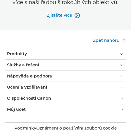
více s naší řadou širokoúhlých objektivů.
Zjistěte více

Zpět nahoru
Produkty
Služby a řešení
Nápověda a podpora
Učení a vzdělávání
O společnosti Canon
Můj účet
Podmínky
Oznámení o používání souborů cookie