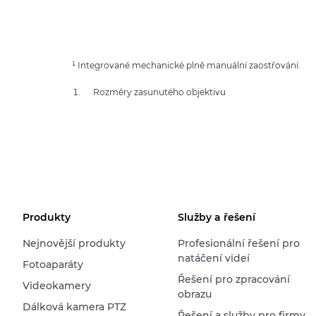
¹ Integrované mechanické plně manuální zaostřování.
Rozměry zasunutého objektivu
Produkty
Služby a řešení
Nejnovější produkty
Profesionální řešení pro
natáčení videí
Fotoaparáty
Řešení pro zpracování
Videokamery
obrazu
Dálková kamera PTZ
Řešení a služby pro firmy