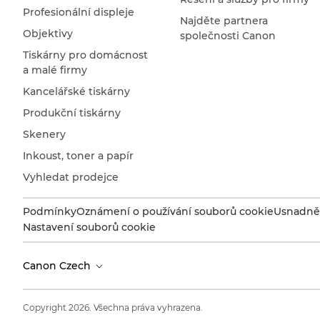
Profesionální displeje
Najděte partnera
Objektivy
společnosti Canon
Tiskárny pro domácnost
a malé firmy
Kancelářské tiskárny
Produkční tiskárny
Skenery
Inkoust, toner a papír
Vyhledat prodejce
Podmínky
Oznámení o používání souborů cookie
Usnadněn
Nastavení souborů cookie
Canon Czech
Copyright 2026. Všechna práva vyhrazena.