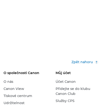
Zpět nahoru
O společnosti Canon
Můj účet
O nás
Účet Canon
Canon View
Přidejte se do klubu
Canon Club
Tiskové centrum
Služby CPS
Udržitelnost