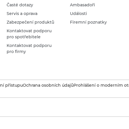
Časté dotazy
Ambasadoři
Servis a oprava
Události
Zabezpečení produktů
Firemní poznatky
Kontaktovat podporu
pro spotřebitele
Kontaktovat podporu
pro firmy
í přístupu
Ochrana osobních údajů
Prohlášení o moderním otr