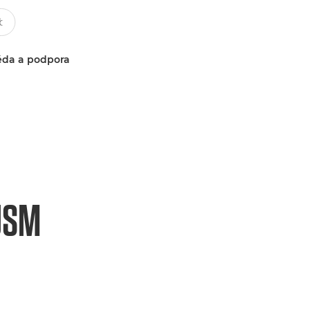
da a podpora
USM