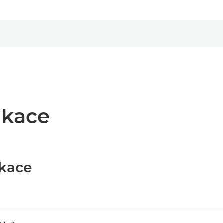
ikace
ikace