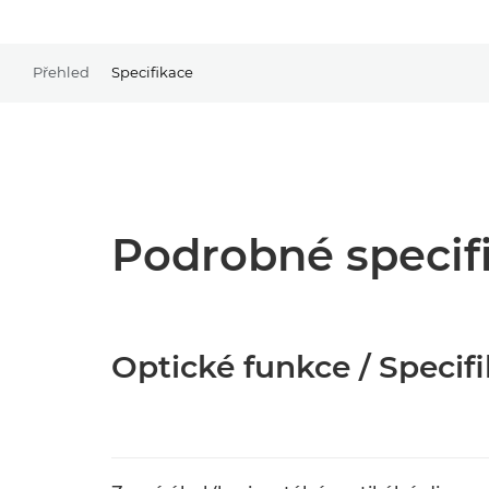
Přehled
Specifikace
Podrobné specif
Optické funkce / Specif