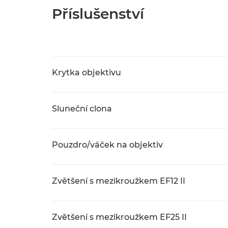
Příslušenství
Krytka objektivu
Sluneční clona
Pouzdro/váček na objektiv
Zvětšení s mezikroužkem EF12 II
Zvětšení s mezikroužkem EF25 II