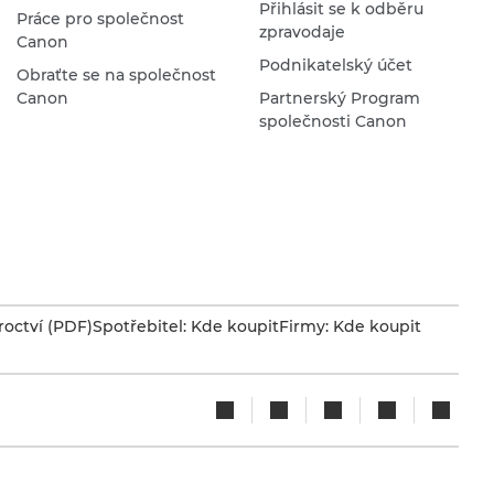
Přihlásit se k odběru
Práce pro společnost
zpravodaje
Canon
Podnikatelský účet
Obraťte se na společnost
Canon
Partnerský Program
společnosti Canon
octví (PDF)
Spotřebitel: Kde koupit
Firmy: Kde koupit