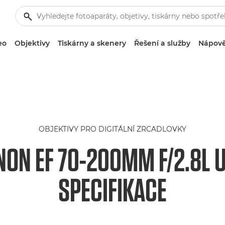
eo
Objektivy
Tiskárny a skenery
Řešení a služby
Nápově
OBJEKTIVY PRO DIGITÁLNÍ ZRCADLOVKY
NON EF 70-200MM F/2.8L 
SPECIFIKACE