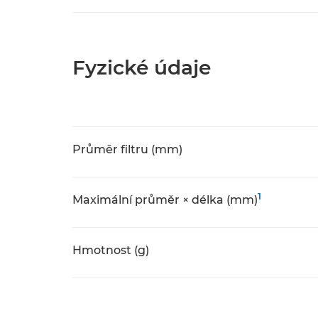
Fyzické údaje
Průměr filtru (mm)
1
Maximální průměr × délka (mm)
Hmotnost (g)