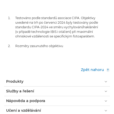
Testováno podle standardů asociace CIPA. Objektivy
uvedené na trh po červenci 2024 byly testovány podle
standardu CIPA-2024 ve směru vychylování/naklánění
(v případě technologie IBIS i otáčení) při maximální
ohniskové vzdálenosti se specifickým fotoaparátem.
Rozměry zasunutého objektivu
Zpět nahoru
Produkty
Služby a řešení
Nápověda a podpora
Učení a vzdělávání