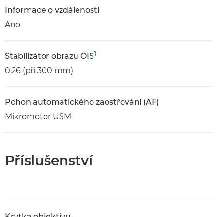
Informace o vzdálenosti
Ano
1
Stabilizátor obrazu OIS
0,26 (při 300 mm)
Pohon automatického zaostřování (AF)
Mikromotor USM
Příslušenství
Krytka objektivu