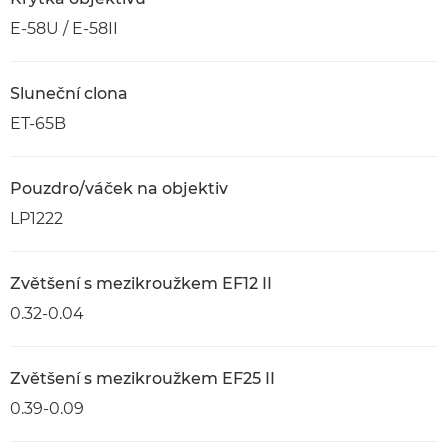
E-58U / E-58II
Sluneční clona
ET-65B
Pouzdro/váček na objektiv
LP1222
Zvětšení s mezikroužkem EF12 II
0.32-0.04
Zvětšení s mezikroužkem EF25 II
0.39-0.09