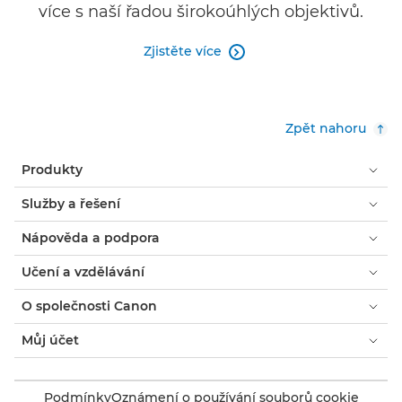
více s naší řadou širokoúhlých objektivů.
Zjistěte více

Zpět nahoru
Produkty
Služby a řešení
Nápověda a podpora
Učení a vzdělávání
O společnosti Canon
Můj účet
Podmínky
Oznámení o používání souborů cookie