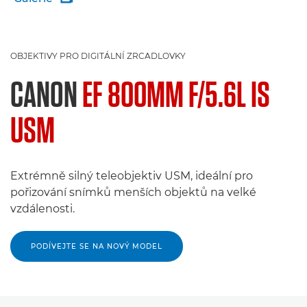
OBJEKTIVY PRO DIGITÁLNÍ ZRCADLOVKY
CANON
EF 800MM F/5.6L IS
USM
Extrémně silný teleobjektiv USM, ideální pro
pořizování snímků menších objektů na velké
vzdálenosti.
PODÍVEJTE SE NA NOVÝ MODEL