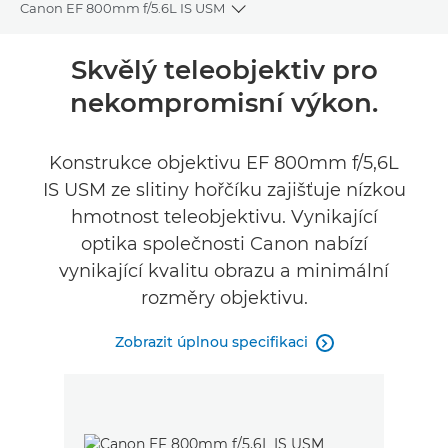
Canon EF 800mm f/5.6L IS USM
Toggle breadcrumbs
Přehled
Skvělý teleobjektiv pro
nekompromisní výkon.
Specifikace
Konstrukce objektivu EF 800mm f/5,6L
IS USM ze slitiny hořčíku zajišťuje nízkou
hmotnost teleobjektivu. Vynikající
optika společnosti Canon nabízí
vynikající kvalitu obrazu a minimální
rozměry objektivu.
Zobrazit úplnou specifikaci
