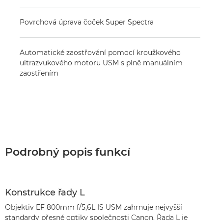
Povrchová úprava čoček Super Spectra
Automatické zaostřování pomocí kroužkového
ultrazvukového motoru USM s plně manuálním
zaostřením
Podrobný popis funkcí
Konstrukce řady L
Objektiv EF 800mm f/5,6L IS USM zahrnuje nejvyšší
standardy přesné optiky společnosti Canon. Řada L je