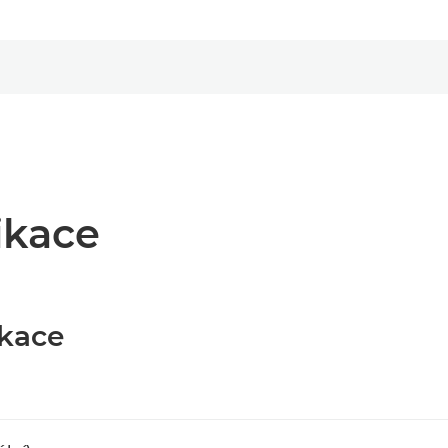
ikace
ikace