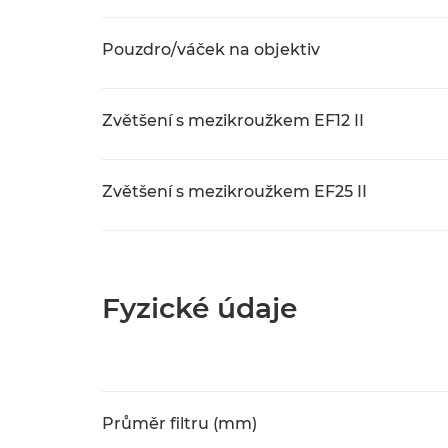
Pouzdro/váček na objektiv
Zvětšení s mezikroužkem EF12 II
Zvětšení s mezikroužkem EF25 II
Fyzické údaje
Průměr filtru (mm)