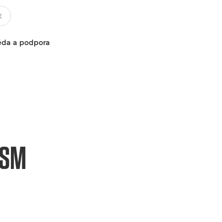
da a podpora
USM