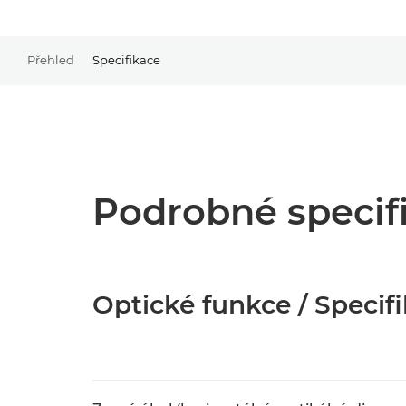
Přehled
Specifikace
Podrobné specif
Optické funkce / Specif