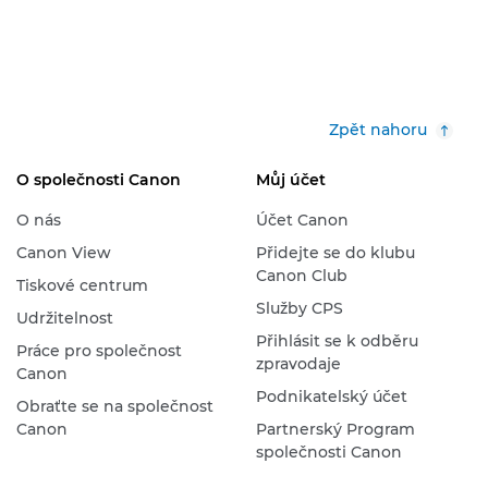
Zpět nahoru
O společnosti Canon
Můj účet
O nás
Účet Canon
Canon View
Přidejte se do klubu
Canon Club
Tiskové centrum
Služby CPS
Udržitelnost
Přihlásit se k odběru
Práce pro společnost
zpravodaje
Canon
Podnikatelský účet
Obraťte se na společnost
Canon
Partnerský Program
společnosti Canon