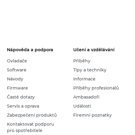
Nápověda a podpora
Učení a vzdělávání
Ovladače
Příběhy
Software
Tipy a techniky
Návody
Informace
Firmware
Příběhy profesionálů
Časté dotazy
Ambasadoři
Servis a oprava
Události
Zabezpečení produktů
Firemní poznatky
Kontaktovat podporu
pro spotřebitele