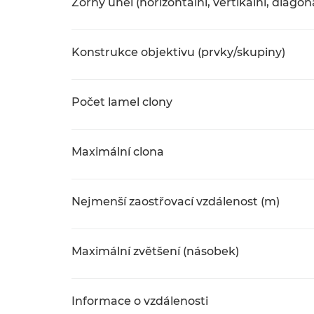
Zorný úhel (horizontální, vertikální, diagon
Konstrukce objektivu (prvky/skupiny)
Počet lamel clony
Maximální clona
Nejmenší zaostřovací vzdálenost (m)
Maximální zvětšení (násobek)
Informace o vzdálenosti