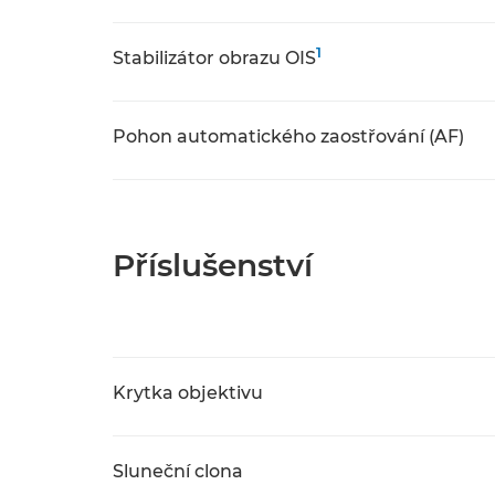
1
Stabilizátor obrazu OIS
Pohon automatického zaostřování (AF)
Příslušenství
Krytka objektivu
Sluneční clona