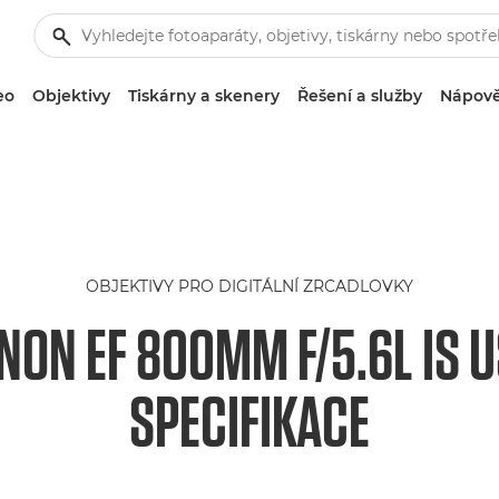
eo
Objektivy
Tiskárny a skenery
Řešení a služby
Nápově
OBJEKTIVY PRO DIGITÁLNÍ ZRCADLOVKY
NON EF 800MM F/5.6L IS 
SPECIFIKACE