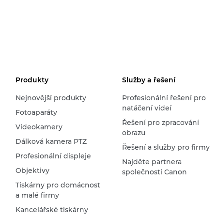
Produkty
Služby a řešení
Nejnovější produkty
Profesionální řešení pro
natáčení videí
Fotoaparáty
Řešení pro zpracování
Videokamery
obrazu
Dálková kamera PTZ
Řešení a služby pro firmy
Profesionální displeje
Najděte partnera
Objektivy
společnosti Canon
Tiskárny pro domácnost
a malé firmy
Kancelářské tiskárny