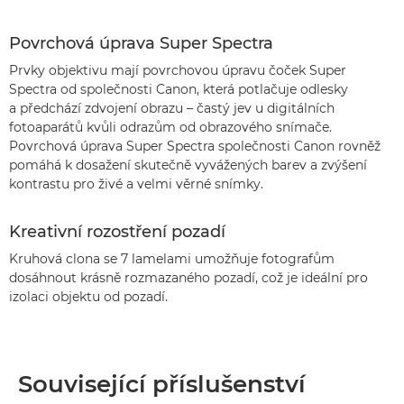
Povrchová úprava Super Spectra
Prvky objektivu mají povrchovou úpravu čoček Super
Spectra od společnosti Canon, která potlačuje odlesky
a předchází zdvojení obrazu – častý jev u digitálních
fotoaparátů kvůli odrazům od obrazového snímače.
Povrchová úprava Super Spectra společnosti Canon rovněž
pomáhá k dosažení skutečně vyvážených barev a zvýšení
kontrastu pro živé a velmi věrné snímky.
Kreativní rozostření pozadí
Kruhová clona se 7 lamelami umožňuje fotografům
dosáhnout krásně rozmazaného pozadí, což je ideální pro
izolaci objektu od pozadí.
Související příslušenství