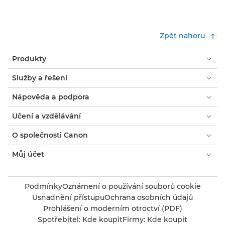
Zpět nahoru
Produkty
Služby a řešení
Nápověda a podpora
Učení a vzdělávání
O společnosti Canon
Můj účet
Podmínky
Oznámení o používání souborů cookie
Usnadnění přístupu
Ochrana osobních údajů
Prohlášení o moderním otroctví (PDF)
Spotřebitel: Kde koupit
Firmy: Kde koupit