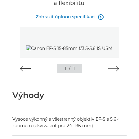
a flexibilitu.
Zobrazit úplnou specifikaci

1
/
1
Výhody
Vysoce výkonný a všestranný objektiv EF-S s 5,6×
zoomem (ekvivalent pro 24–136 mm)