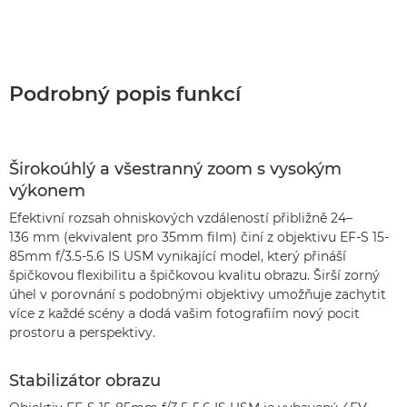
Podrobný popis funkcí
Širokoúhlý a všestranný zoom s vysokým
výkonem
Efektivní rozsah ohniskových vzdáleností přibližně 24–
136 mm (ekvivalent pro 35mm film) činí z objektivu EF-S 15-
85mm f/3.5-5.6 IS USM vynikající model, který přináší
špičkovou flexibilitu a špičkovou kvalitu obrazu. Širší zorný
úhel v porovnání s podobnými objektivy umožňuje zachytit
více z každé scény a dodá vašim fotografiím nový pocit
prostoru a perspektivy.
Stabilizátor obrazu