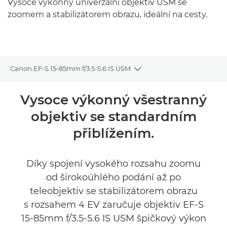
Vysoce výkonný univerzální objektiv USM se
zoomem a stabilizátorem obrazu, ideální na cesty.
Canon EF-S 15-85mm f/3.5-5.6 IS USM
Toggle breadcrumbs
Přehled
Vysoce výkonný všestranný
objektiv se standardním
Specifikace
přiblížením.
Díky spojení vysokého rozsahu zoomu
od širokoúhlého podání až po
teleobjektiv se stabilizátorem obrazu
s rozsahem 4 EV zaručuje objektiv EF-S
15-85mm f/3.5-5.6 IS USM špičkový výkon