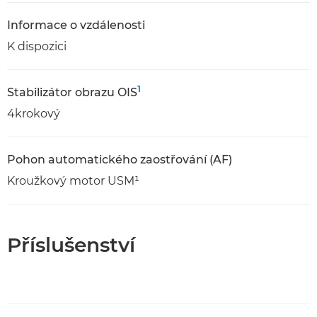
Informace o vzdálenosti
K dispozici
1
Stabilizátor obrazu OIS
4krokový
Pohon automatického zaostřování (AF)
Kroužkový motor USM¹
Příslušenství