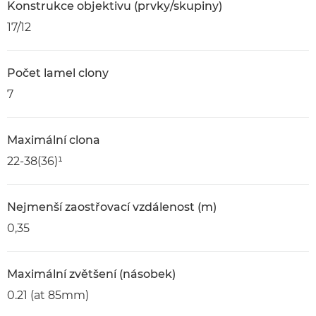
Konstrukce objektivu (prvky/skupiny)
17/12
Počet lamel clony
7
Maximální clona
22-38(36)¹
Nejmenší zaostřovací vzdálenost (m)
0,35
Maximální zvětšení (násobek)
0.21 (at 85mm)