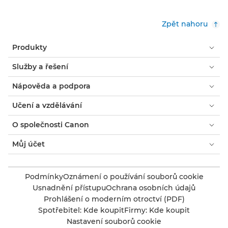
Zpět nahoru
Produkty
Služby a řešení
Nápověda a podpora
Učení a vzdělávání
O společnosti Canon
Můj účet
Podmínky
Oznámení o používání souborů cookie
Usnadnění přístupu
Ochrana osobních údajů
Prohlášení o moderním otroctví (PDF)
Spotřebitel: Kde koupit
Firmy: Kde koupit
Nastavení souborů cookie