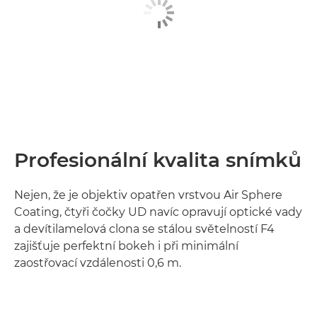
Profesionální kvalita snímků
Nejen, že je objektiv opatřen vrstvou Air Sphere
Coating, čtyři čočky UD navíc opravují optické vady
a devítilamelová clona se stálou světelností F4
zajišťuje perfektní bokeh i při minimální
zaostřovací vzdálenosti 0,6 m.