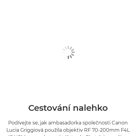
Cestování nalehko
Podívejte se, jak ambasadorka společnosti Canon
Lucia Griggiová použila objektiv RF 70-200mm F4L