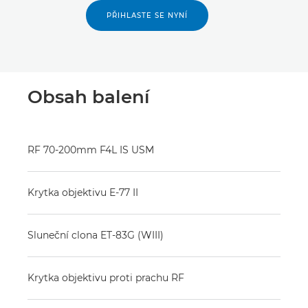
PŘIHLASTE SE NYNÍ
Obsah balení
RF 70-200mm F4L IS USM
Krytka objektivu E-77 II
Sluneční clona ET-83G (WIII)
Krytka objektivu proti prachu RF