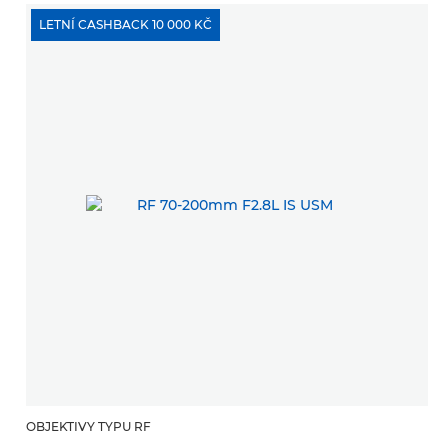
LETNÍ CASHBACK 10 000 KČ
OBJEKTIVY TYPU RF