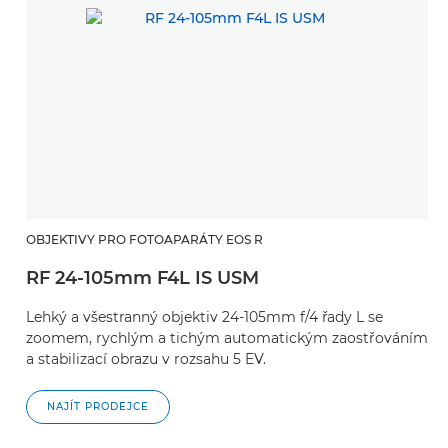
OBJEKTIVY PRO FOTOAPARÁTY EOS R
RF 24-105mm F4L IS USM
Lehký a všestranný objektiv 24-105mm f/4 řady L se
zoomem, rychlým a tichým automatickým zaostřováním
a stabilizací obrazu v rozsahu 5 EV.
NAJÍT PRODEJCE