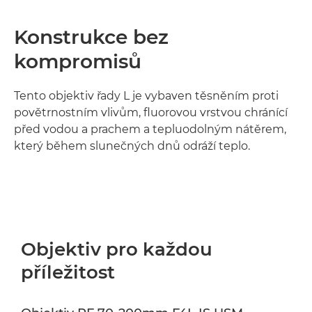
Konstrukce bez
kompromisů
Tento objektiv řady L je vybaven těsněním proti
povětrnostním vlivům, fluorovou vrstvou chránící
před vodou a prachem a tepluodolným nátěrem,
který během slunečných dnů odráží teplo.
Objektiv pro každou
příležitost