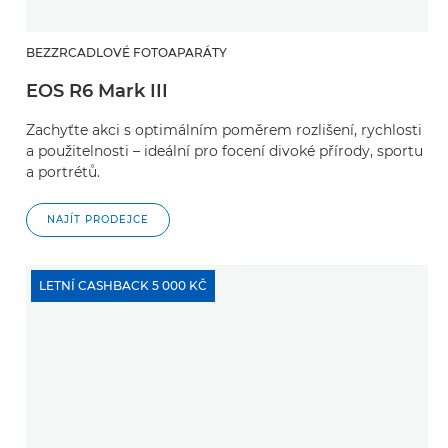
BEZZRCADLOVÉ FOTOAPARÁTY
EOS R6 Mark III
Zachyťte akci s optimálním poměrem rozlišení, rychlosti
a použitelnosti – ideální pro focení divoké přírody, sportu
a portrétů.
NAJÍT PRODEJCE
LETNÍ CASHBACK 5 000 KČ