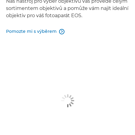
Náš nástroj pro výběr objektivu vás provede celým
sortimentem objektivů a pomůže vám najít ideální
objektiv pro váš fotoaparát EOS.
Pomozte mi s výběrem
