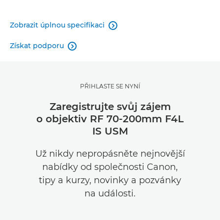
Zobrazit úplnou specifikaci

Získat podporu

PŘIHLASTE SE NYNÍ
Zaregistrujte svůj zájem
o objektiv RF 70-200mm F4L
IS USM
Už nikdy nepropásněte nejnovější
nabídky od společnosti Canon,
tipy a kurzy, novinky a pozvánky
na události.