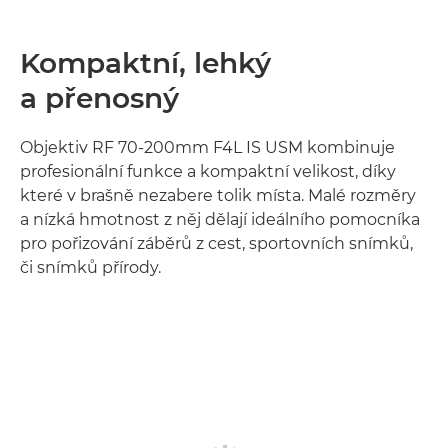
Kompaktní, lehký
a přenosný
Objektiv RF 70-200mm F4L IS USM kombinuje
profesionální funkce a kompaktní velikost, díky
které v brašně nezabere tolik místa. Malé rozměry
a nízká hmotnost z něj dělají ideálního pomocníka
pro pořizování záběrů z cest, sportovních snímků,
či snímků přírody.