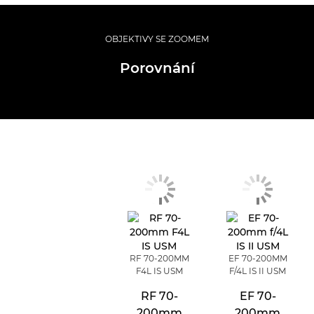
OBJEKTIVY SE ZOOMEM
Porovnání
RF 70-200MM
EF 70-200MM
F4L IS USM
F/4L IS II USM
RF 70-
EF 70-
200mm
200mm