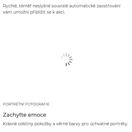
Rychlé, téměř neslyšné souvislé automatické zaostřování
vám umožní přiblížit se k akci.
PORTRÉTNÍ FOTOGRAFIE
Zachyťte emoce
Krásné odstíny pokožky a věrné barvy pro úchvatné portréty.