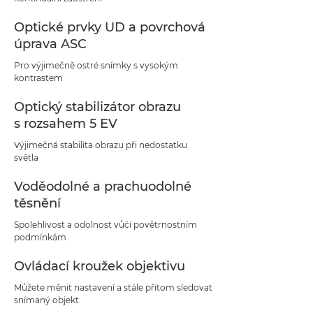
Optické prvky UD a povrchová
úprava ASC
Pro výjimečně ostré snímky s vysokým
kontrastem
Optický stabilizátor obrazu
s rozsahem 5 EV
Výjimečná stabilita obrazu při nedostatku
světla
Voděodolné a prachuodolné
těsnění
Spolehlivost a odolnost vůči povětrnostním
podmínkám
Ovládací kroužek objektivu
Můžete měnit nastavení a stále přitom sledovat
snímaný objekt