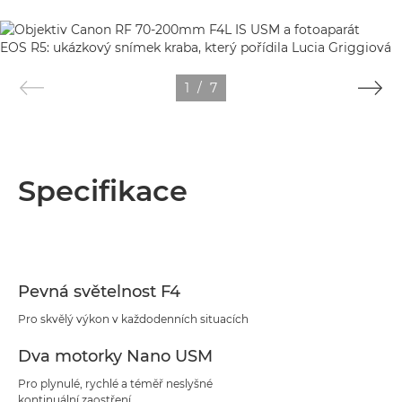
1
/
7
Specifikace
Pevná světelnost F4
Pro skvělý výkon v každodenních situacích
Dva motorky Nano USM
Pro plynulé, rychlé a téměř neslyšné
kontinuální zaostření