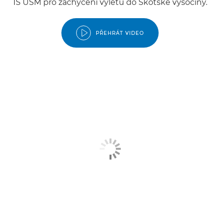
IS USM pro zachycení výletu do Skotské vysočiny.
PŘEHRÁT VIDEO