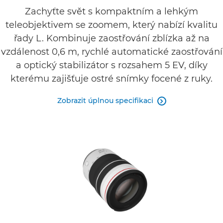
Specifikace
Zachyťte svět s kompaktním a lehkým
teleobjektivem se zoomem, který nabízí kvalitu
Galerie
řady L. Kombinuje zaostřování zblízka až na
Recenze
vzdálenost 0,6 m, rychlé automatické zaostřování
a optický stabilizátor s rozsahem 5 EV, díky
Podpora
kterému zajišťuje ostré snímky focené z ruky.
Zobrazit úplnou specifikaci
