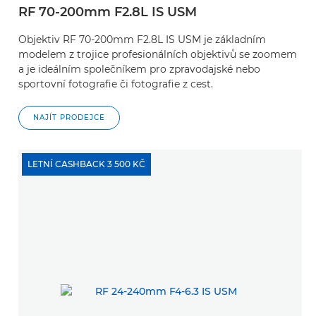
RF 70-200mm F2.8L IS USM
Objektiv RF 70-200mm F2.8L IS USM je základním
modelem z trojice profesionálních objektivů se zoomem
a je ideálním společníkem pro zpravodajské nebo
sportovní fotografie či fotografie z cest.
NAJÍT PRODEJCE
LETNÍ CASHBACK 3 500 KČ