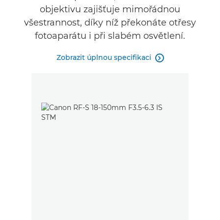
objektivu zajišťuje mimořádnou
všestrannost, díky níž překonáte otřesy
fotoaparátu i při slabém osvětlení.
Zobrazit úplnou specifikaci
