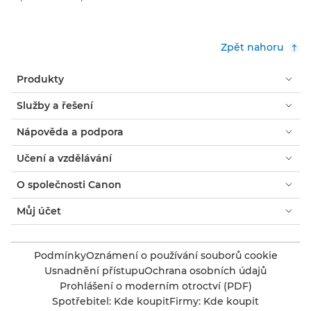
Zpět nahoru
Produkty
Služby a řešení
Nápověda a podpora
Učení a vzdělávání
O společnosti Canon
Můj účet
Podmínky
Oznámení o používání souborů cookie
Usnadnění přístupu
Ochrana osobních údajů
Prohlášení o moderním otroctví (PDF)
Spotřebitel: Kde koupit
Firmy: Kde koupit