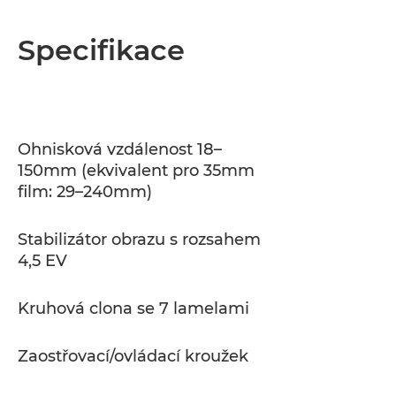
Specifikace
Ohnisková vzdálenost 18–
150mm (ekvivalent pro 35mm
film: 29–240mm)
Stabilizátor obrazu s rozsahem
4,5 EV
Kruhová clona se 7 lamelami
Zaostřovací/ovládací kroužek