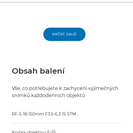
NAČÍST DALŠÍ
Obsah balení
Vše, co potřebujete k zachycení výjimečných
snímků každodenních objektů
RF-S 18-150mm F3.5-6.3 IS STM
Krytka objektivu E-55