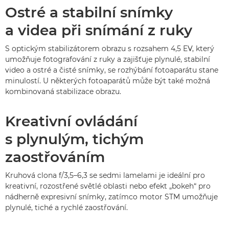
Ostré a stabilní snímky
a videa při snímání z ruky
S optickým stabilizátorem obrazu s rozsahem 4,5 EV, který
umožňuje fotografování z ruky a zajišťuje plynulé, stabilní
video a ostré a čisté snímky, se rozhýbání fotoaparátu stane
minulostí. U některých fotoaparátů může být také možná
kombinovaná stabilizace obrazu.
Kreativní ovládání
s plynulým, tichým
zaostřováním
Kruhová clona f/3,5–6,3 se sedmi lamelami je ideální pro
kreativní, rozostřené světlé oblasti nebo efekt „bokeh“ pro
nádherně expresivní snímky, zatímco motor STM umožňuje
plynulé, tiché a rychlé zaostřování.