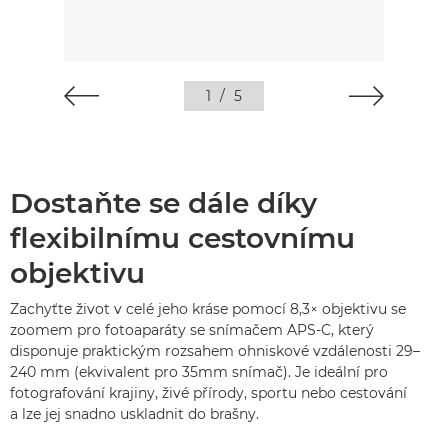
1
/
5
Dostaňte se dále díky
flexibilnímu cestovnímu
objektivu
Zachyťte život v celé jeho kráse pomocí 8,3× objektivu se
zoomem pro fotoaparáty se snímačem APS-C, který
disponuje praktickým rozsahem ohniskové vzdálenosti 29–
240 mm (ekvivalent pro 35mm snímač). Je ideální pro
fotografování krajiny, živé přírody, sportu nebo cestování
a lze jej snadno uskladnit do brašny.