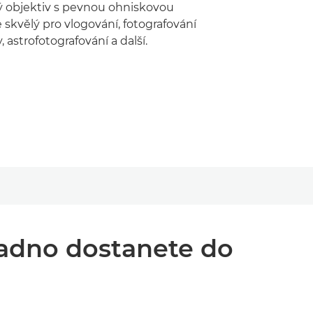
 objektiv s pevnou ohniskovou
 skvělý pro vlogování, fotografování
, astrofotografování a další.
nadno dostanete do