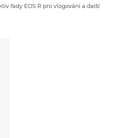
iv řady EOS R pro vlogování a další