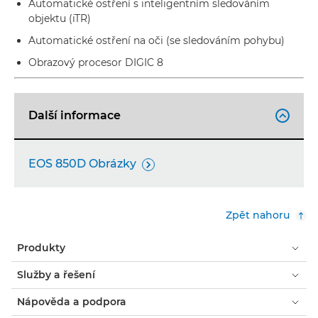
Automatické ostření s inteligentním sledováním
objektu (iTR)
Automatické ostření na oči (se sledováním pohybu)
Obrazový procesor DIGIC 8
Další informace

EOS 850D Obrázky

Zpět nahoru
Produkty
Služby a řešení
Nápověda a podpora