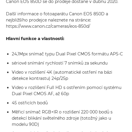
Canon EOS 850D se do prodeje dostane v dubnu 2020.
Další informace o fotoaparátu Canon EOS 850D a
nejbližšího prodejce naleznete na stránce:
https://www.canon.cz/cameras/eos-850d/
Hlavní funkce a vlastnosti:
24,1Mpx snímač typu Dual Pixel CMOS formátu APS-C
sériové snímání rychlostí 7 snímků za sekundu
Video v rozlišení 4K (automatické ostření na bázi
detekce kontrastu) 24p/25p
Video v rozlišení Full HD s ostřením pomocí systému
Dual Pixel CMOS AF, až 60p
45 ostřicích bodů
Měřicí snímač RGB+IR o rozlišení 220 000 bodů s
detekcí blikání světelného zdroje (totožný jako u
modelu 90D)