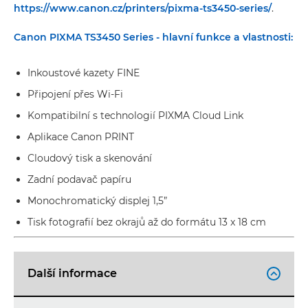
https://www.canon.cz/printers/pixma-ts3450-series/
.
Canon PIXMA TS3450 Series - hlavní funkce a vlastnosti:
Inkoustové kazety FINE
Připojení přes Wi-Fi
Kompatibilní s technologií PIXMA Cloud Link
Aplikace Canon PRINT
Cloudový tisk a skenování
Zadní podavač papíru
Monochromatický displej 1,5”
Tisk fotografií bez okrajů až do formátu 13 x 18 cm
Další informace
