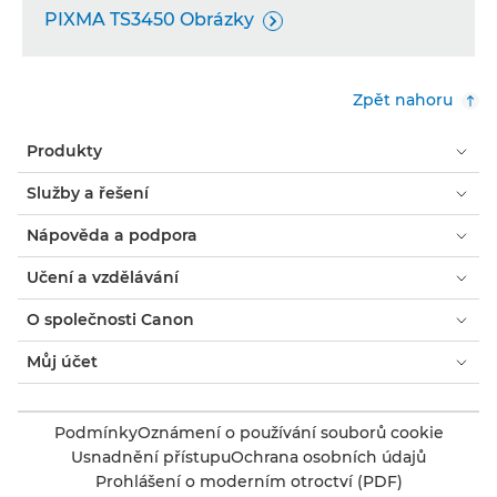
PIXMA TS3450 Obrázky

Zpět nahoru
Produkty
Služby a řešení
Nápověda a podpora
Učení a vzdělávání
O společnosti Canon
Můj účet
Podmínky
Oznámení o používání souborů cookie
Usnadnění přístupu
Ochrana osobních údajů
Prohlášení o moderním otroctví (PDF)