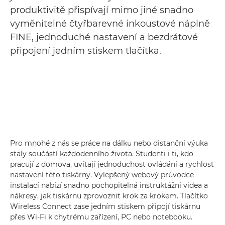
produktivitě přispívají mimo jiné snadno
vyměnitelné čtyřbarevné inkoustové náplně
FINE, jednoduché nastavení a bezdrátové
připojení jedním stiskem tlačítka.
Pro mnohé z nás se práce na dálku nebo distanční výuka
staly součástí každodenního života. Studenti i ti, kdo
pracují z domova, uvítají jednoduchost ovládání a rychlost
nastavení této tiskárny. Vylepšený webový průvodce
instalací nabízí snadno pochopitelná instruktážní videa a
nákresy, jak tiskárnu zprovoznit krok za krokem. Tlačítko
Wireless Connect zase jedním stiskem připojí tiskárnu
přes Wi-Fi k chytrému zařízení, PC nebo notebooku.