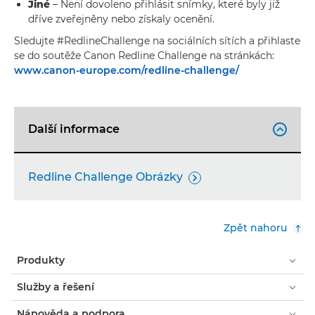
Jiné
– Není dovoleno přihlásit snímky, které byly již
dříve zveřejněny nebo získaly ocenění.
Sledujte #RedlineChallenge na sociálních sítích a přihlaste
se do soutěže Canon Redline Challenge na stránkách:
www.canon-europe.com/redline-challenge/
Další informace

Redline Challenge Obrázky

Zpět nahoru
Produkty
Služby a řešení
Nápověda a podpora