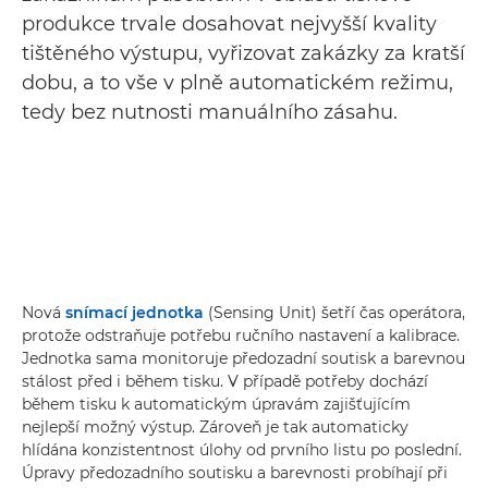
produkce trvale dosahovat nejvyšší kvality
tištěného výstupu, vyřizovat zakázky za kratší
dobu, a to vše v plně automatickém režimu,
tedy bez nutnosti manuálního zásahu.
Nová
snímací jednotka
(Sensing Unit) šetří čas operátora,
protože odstraňuje potřebu ručního nastavení a kalibrace.
Jednotka sama monitoruje předozadní soutisk a barevnou
stálost před i během tisku. V případě potřeby dochází
během tisku k automatickým úpravám zajišťujícím
nejlepší možný výstup. Zároveň je tak automaticky
hlídána konzistentnost úlohy od prvního listu po poslední.
Úpravy předozadního soutisku a barevnosti probíhají při