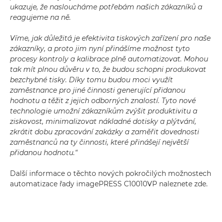
ukazuje, že nasloucháme potřebám našich zákazníků a
reagujeme na ně.
Víme, jak důležitá je efektivita tiskových zařízení pro naše
zákazníky, a proto jim nyní přinášíme možnost tyto
procesy kontroly a kalibrace plně automatizovat. Mohou
tak mít plnou důvěru v to, že budou schopni produkovat
bezchybné tisky. Díky tomu budou moci využít
zaměstnance pro jiné činnosti generující přidanou
hodnotu a těžit z jejich odborných znalostí. Tyto nové
technologie umožní zákazníkům zvýšit produktivitu a
ziskovost, minimalizovat nákladné dotisky a plýtvání,
zkrátit dobu zpracování zakázky a zaměřit dovednosti
zaměstnanců na ty činnosti, které přinášejí největší
přidanou hodnotu.“
Další informace o těchto nových pokročilých možnostech
automatizace řady imagePRESS C10010VP naleznete zde.