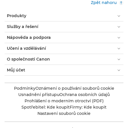
Zpět nahoru
Produkty
Služby a řešení
Nápověda a podpora
Učení a vzdělávání
O společnosti Canon
Můj účet
Podmínky
Oznámení o používání souborů cookie
Usnadnění přístupu
Ochrana osobních údajů
Prohlášení o moderním otroctví (PDF)
Spotřebitel: Kde koupit
Firmy: Kde koupit
Nastavení souborů cookie