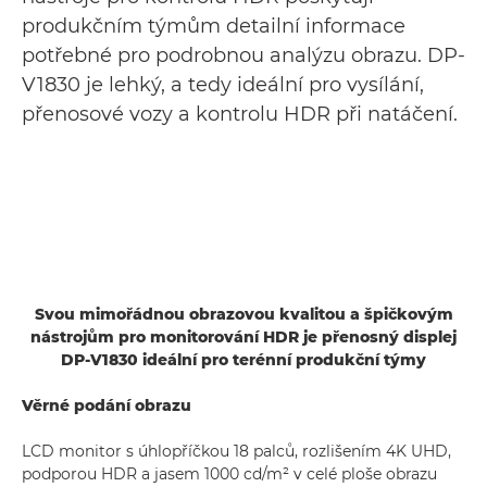
produkčním týmům detailní informace
potřebné pro podrobnou analýzu obrazu. DP-
V1830 je lehký, a tedy ideální pro vysílání,
přenosové vozy a kontrolu HDR při natáčení.
Svou mimořádnou obrazovou kvalitou a špičkovým
nástrojům pro monitorování HDR je přenosný displej
DP-V1830 ideální pro terénní produkční týmy
Věrné podání obrazu
LCD monitor s úhlopříčkou 18 palců, rozlišením 4K UHD,
podporou HDR a jasem 1000 cd/m² v celé ploše obrazu