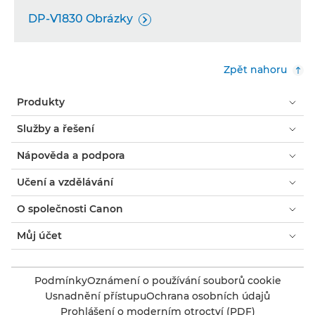
DP-V1830 Obrázky

Zpět nahoru
Produkty
Služby a řešení
Nápověda a podpora
Učení a vzdělávání
O společnosti Canon
Můj účet
Podmínky
Oznámení o používání souborů cookie
Usnadnění přístupu
Ochrana osobních údajů
Prohlášení o moderním otroctví (PDF)