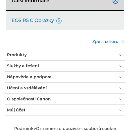
Další informace

EOS R5 C Obrázky

Zpět nahoru
Produkty
Služby a řešení
Nápověda a podpora
Učení a vzdělávání
O společnosti Canon
Můj účet
Podmínky
Oznámení o používání souborů cookie