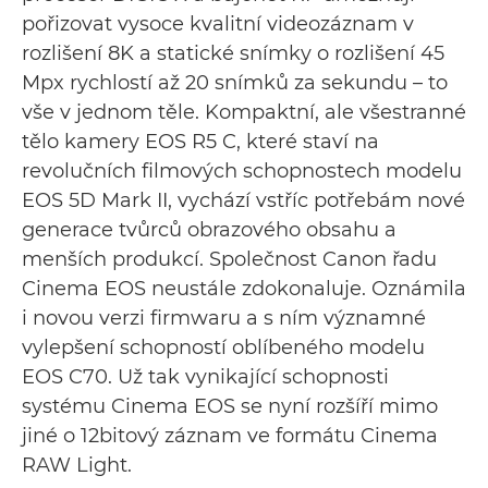
pořizovat vysoce kvalitní videozáznam v
rozlišení 8K a statické snímky o rozlišení 45
Mpx rychlostí až 20 snímků za sekundu – to
vše v jednom těle. Kompaktní, ale všestranné
tělo kamery EOS R5 C, které staví na
revolučních filmových schopnostech modelu
EOS 5D Mark II, vychází vstříc potřebám nové
generace tvůrců obrazového obsahu a
menších produkcí. Společnost Canon řadu
Cinema EOS neustále zdokonaluje. Oznámila
i novou verzi firmwaru a s ním významné
vylepšení schopností oblíbeného modelu
EOS C70. Už tak vynikající schopnosti
systému Cinema EOS se nyní rozšíří mimo
jiné o 12bitový záznam ve formátu Cinema
RAW Light.