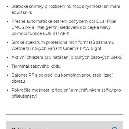
Statické snímky o rozlišení 45 Mpx s rychlostí snímání
až 20 sn./s
Přesné automatické ostření pohybem očí Dual Pixel
CMOS AF a inteligentní sledování obličeje a hlavy
pomocí funkce EOS iTR AF X
Široké spektrum profesionálních formátů záznamu
včetně tří nových variant Cinema RAW Light
Aktivní chlazení pro natáčení dlouhých časových úseků
Terminál časového kódu
Bajonet RF s pokročilou kombinovanou stabilizací
obrazu
Pokročilé možnosti připojení a multifunkční sáňky pro
příslušenství