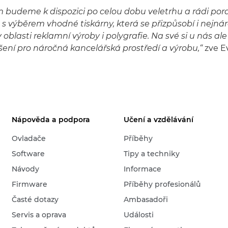
 budeme k dispozici po celou dobu veletrhu a rádi po
s výběrem vhodné tiskárny, která se přizpůsobí i nejná
lasti reklamní výroby i polygrafie. Na své si u nás ale p
řešení pro náročná kancelářská prostředí a výrobu,“
zve E
Nápověda a podpora
Učení a vzdělávání
Ovladače
Příběhy
Software
Tipy a techniky
Návody
Informace
Firmware
Příběhy profesionálů
Časté dotazy
Ambasadoři
Servis a oprava
Události