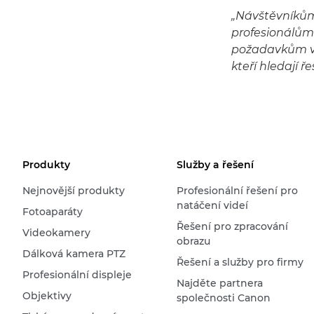
„Návštěvníkům
profesionálům 
požadavkům v ob
kteří hledají 
Produkty
Služby a řešení
Nejnovější produkty
Profesionální řešení pro
natáčení videí
Fotoaparáty
Řešení pro zpracování
Videokamery
obrazu
Dálková kamera PTZ
Řešení a služby pro firmy
Profesionální displeje
Najděte partnera
Objektivy
společnosti Canon