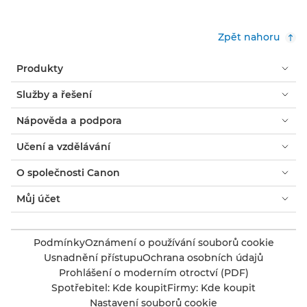
Zpět nahoru
Produkty
Služby a řešení
Nápověda a podpora
Učení a vzdělávání
O společnosti Canon
Můj účet
Podmínky
Oznámení o používání souborů cookie
Usnadnění přístupu
Ochrana osobních údajů
Prohlášení o moderním otroctví (PDF)
Spotřebitel: Kde koupit
Firmy: Kde koupit
Nastavení souborů cookie