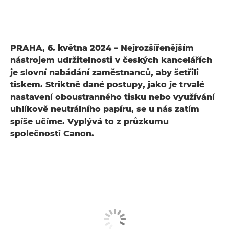
PRAHA, 6. května 2024 – Nejrozšířenějším
nástrojem udržitelnosti v českých kancelářích
je slovní nabádání zaměstnanců, aby šetřili
tiskem. Striktně dané postupy, jako je trvalé
nastavení oboustranného tisku nebo využívání
uhlíkově neutrálního papíru, se u nás zatím
spíše učíme. Vyplývá to z průzkumu
společnosti Canon.