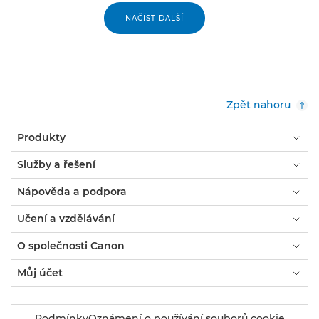
NAČÍST DALŠÍ
Zpět nahoru
Produkty
Služby a řešení
Nápověda a podpora
Učení a vzdělávání
O společnosti Canon
Můj účet
Podmínky
Oznámení o používání souborů cookie