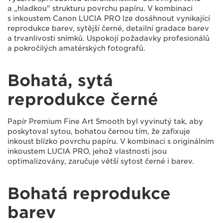
a „hladkou" strukturu povrchu papíru. V kombinaci
s inkoustem Canon LUCIA PRO lze dosáhnout vynikající
reprodukce barev, sytější černé, detailní gradace barev
a trvanlivosti snímků. Uspokojí požadavky profesionálů
a pokročilých amatérských fotografů.
Bohatá, sytá
reprodukce černé
Papír Premium Fine Art Smooth byl vyvinutý tak, aby
poskytoval sytou, bohatou černou tím, že zafixuje
inkoust blízko povrchu papíru. V kombinaci s originálním
inkoustem LUCIA PRO, jehož vlastnosti jsou
optimalizovány, zaručuje větší sytost černé i barev.
Bohatá reprodukce
barev