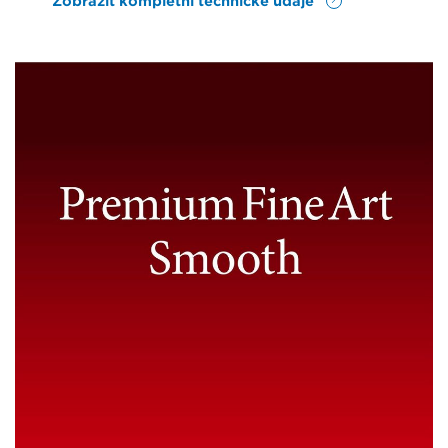
Zobrazit kompletní technické údaje