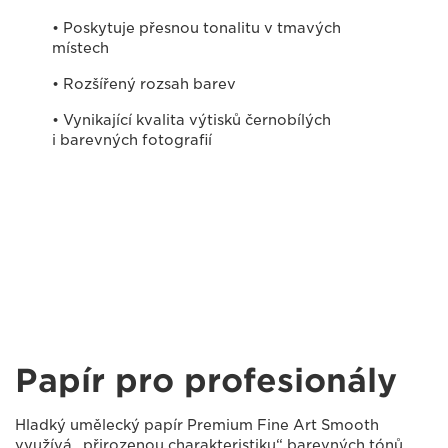
• Poskytuje přesnou tonalitu v tmavých
místech
• Rozšířený rozsah barev
• Vynikající kvalita výtisků černobílých
i barevných fotografií
Papír pro profesionály
Hladký umělecký papír Premium Fine Art Smooth
využívá „přirozenou charakteristiku“ barevných tónů