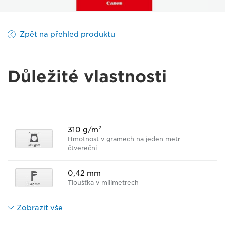
Zpět na přehled produktu
Důležité vlastnosti
310 g/m²
Hmotnost v gramech na jeden metr
čtvereční
0,42 mm
Tloušťka v milimetrech
Zobrazit vše