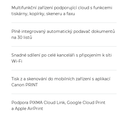
Multifunkční zařízení podporující cloud s funkcemi
tiskárny, kopírky, skeneru a faxu
Plně integrovaný automatický podavač dokumentů
na 30 listů
Snadné sdílení po celé kanceláři s připojením k síti
Wi-Fi
Tisk z a skenování do mobilních zařízení s aplikací
Canon PRINT
Podpora PIXMA Cloud Link, Google Cloud Print
a Apple AirPrint