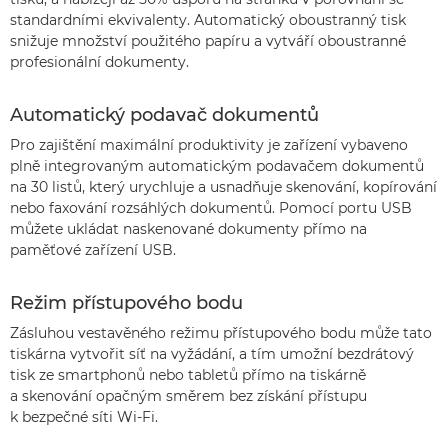
standardními ekvivalenty. Automatický oboustranný tisk
snižuje množství použitého papíru a vytváří oboustranné
profesionální dokumenty.
Automatický podavač dokumentů
Pro zajištění maximální produktivity je zařízení vybaveno
plně integrovaným automatickým podavačem dokumentů
na 30 listů, který urychluje a usnadňuje skenování, kopírování
nebo faxování rozsáhlých dokumentů. Pomocí portu USB
můžete ukládat naskenované dokumenty přímo na
paměťové zařízení USB.
Režim přístupového bodu
Zásluhou vestavěného režimu přístupového bodu může tato
tiskárna vytvořit síť na vyžádání, a tím umožní bezdrátový
tisk ze smartphonů nebo tabletů přímo na tiskárně
a skenování opačným směrem bez získání přístupu
k bezpečné síti Wi-Fi.