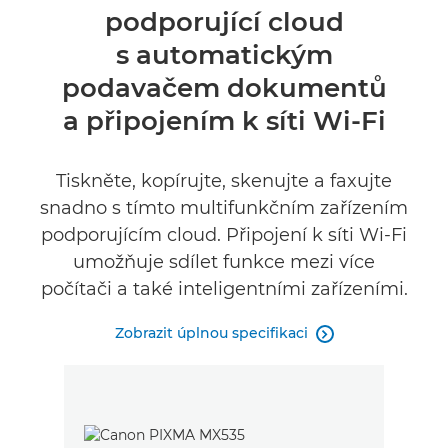
podporující cloud
Specifikace
s automatickým
Recenze
podavačem dokumentů
a připojením k síti Wi-Fi
Podpora
Tiskněte, kopírujte, skenujte a faxujte
snadno s tímto multifunkčním zařízením
podporujícím cloud. Připojení k síti Wi-Fi
umožňuje sdílet funkce mezi více
počítači a také inteligentními zařízeními.
Zobrazit úplnou specifikaci
