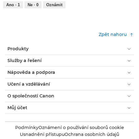
Ano ·
1
Ne ·
0
Oznámit
Zpět nahoru
Produkty
Služby a řešení
Nápověda a podpora
Učení a vzdělávání
O společnosti Canon
Můj účet
Podmínky
Oznámení o používání souborů cookie
Usnadnění přístupu
Ochrana osobních údajů