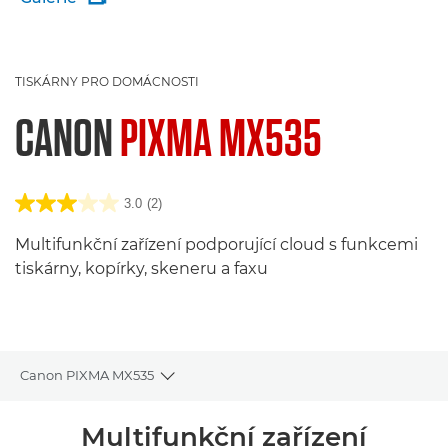
TISKÁRNY PRO DOMÁCNOSTI
CANON
PIXMA MX535
3.0
(2)
Multifunkční zařízení podporující cloud s funkcemi
tiskárny, kopírky, skeneru a faxu
Canon PIXMA MX535
Toggle breadcrumbs
Přehled
Multifunkční zařízení