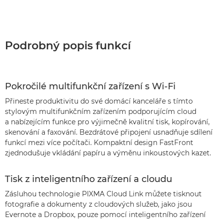
Podrobný popis funkcí
Pokročilé multifunkční zařízení s Wi-Fi
Přineste produktivitu do své domácí kanceláře s tímto
stylovým multifunkčním zařízením podporujícím cloud
a nabízejícím funkce pro výjimečně kvalitní tisk, kopírování,
skenování a faxování. Bezdrátové připojení usnadňuje sdílení
funkcí mezi více počítači. Kompaktní design FastFront
zjednodušuje vkládání papíru a výměnu inkoustových kazet.
Tisk z inteligentního zařízení a cloudu
Zásluhou technologie PIXMA Cloud Link můžete tisknout
fotografie a dokumenty z cloudových služeb, jako jsou
Evernote a Dropbox, pouze pomocí inteligentního zařízení