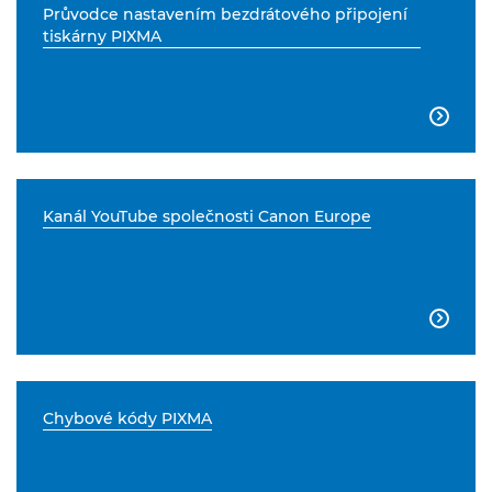
Průvodce nastavením bezdrátového připojení
tiskárny PIXMA

Kanál YouTube společnosti Canon Europe

Chybové kódy PIXMA