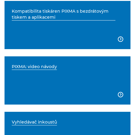
Kompatibilita tiskáren PIXMA s bezdrátovým
tiskem a aplikacemi

PIXMA: video návody

Vyhledávač inkoustů