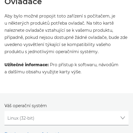
Ovladače
Aby bylo možné propojit toto zařízení s počítačem, je
u některých produktů potřeba ovladač. Na této kartě
naleznete ovladače vztahující se k vašemu produktu,
případně, pokud nejsou dostupné žádné ovladače, bude zde
uvedeno vysvětlení týkající se kompatibility vašeho
produktu s jednotlivými operačními systémy.
Užitečné informace:
Pro přístup k softwaru, návodům
a dalšímu obsahu využijte karty výše.
Váš operační systém