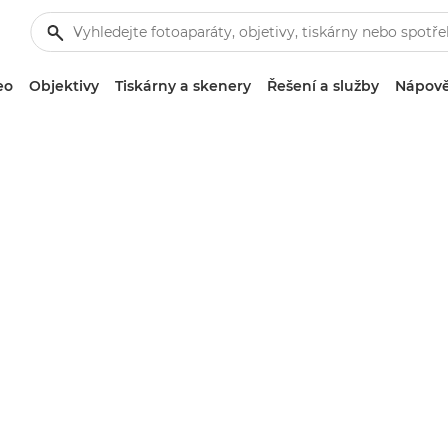
eo
Objektivy
Tiskárny a skenery
Řešení a služby
Nápově